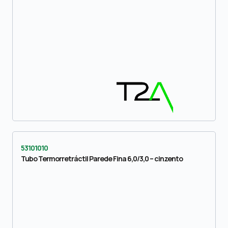
53101010
Tubo Termorretráctil Parede Fina 6,0/3,0 – cinzento