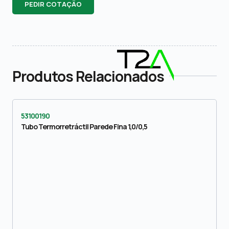
PEDIR COTAÇÃO
Produtos Relacionados
53100190
Tubo Termorretráctil Parede Fina 1,0/0,5