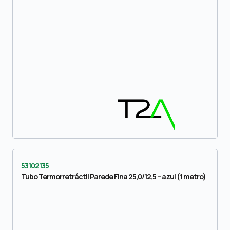
53102135
Tubo Termorretráctil Parede Fina 25,0/12,5 – azul (1 metro)