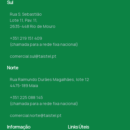
Sul
Rua S. Sebastião
Lote 11, Pav. 11,
2635-448 Rio de Mouro
+351 219 151 409
(chamada para a rede fixa nacional)
comercial.sul@taistel.pt
Norte
Rua Raimundo Durães Magalhães, lote 12
4475-189 Maia
+351 225 088 145
(chamada para a rede fixa nacional)
comercial.norte@taistel.pt
Informação
Links Úteis