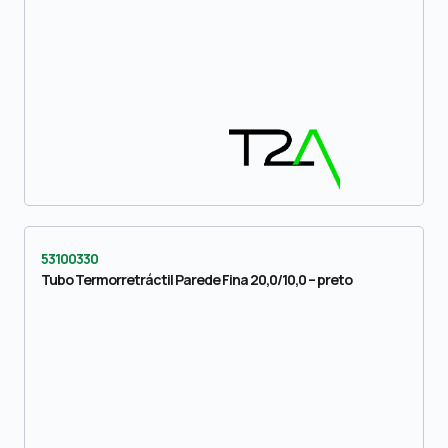
53100330
Tubo Termorretráctil Parede Fina 20,0/10,0 – preto