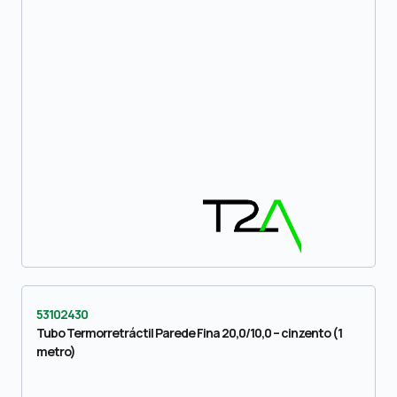
53102430
Tubo Termorretráctil Parede Fina 20,0/10,0 – cinzento (1
metro)