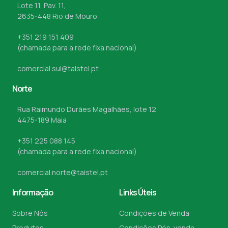
Lote 11, Pav. 11,
2635-448 Rio de Mouro
+351 219 151 409
(chamada para a rede fixa nacional)
comercial.sul@taistel.pt
Norte
Rua Raimundo Durães Magalhães, lote 12
4475-189 Maia
+351 225 088 145
(chamada para a rede fixa nacional)
comercial.norte@taistel.pt
Informação
Links Úteis
Sobre Nós
Condições de Venda
Produtos
Condições Pós-venda