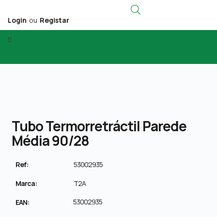
Login
ou
Registar
Tubo Termorretráctil Parede
Média 90/28
Ref:
53002935
Marca:
T2A
53002935
EAN: