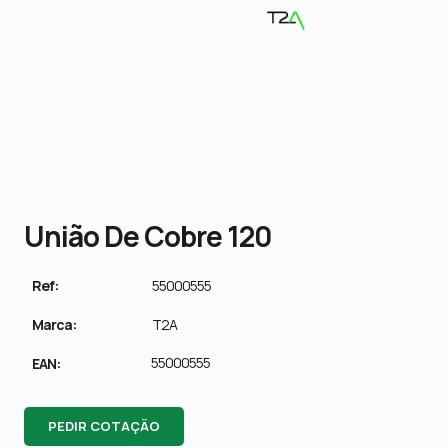
União De Cobre 120
Ref:
55000555
Marca:
T2A
55000555
EAN:
PEDIR COTAÇÃO