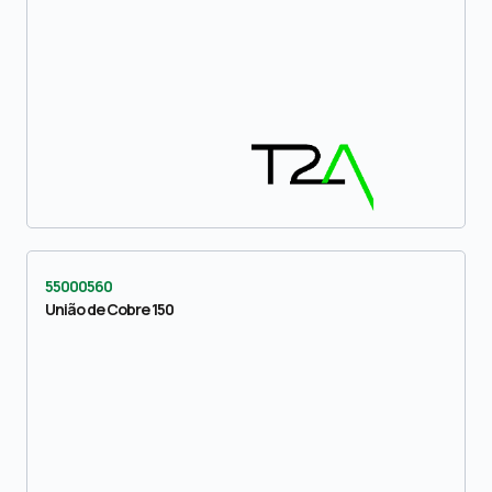
55000560
União de Cobre 150