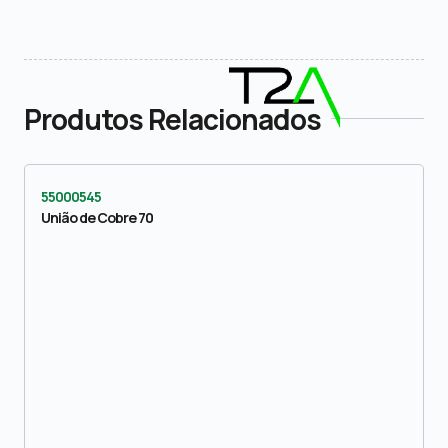
Produtos Relacionados
55000545
União de Cobre 70