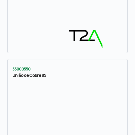
55000550
União de Cobre 95