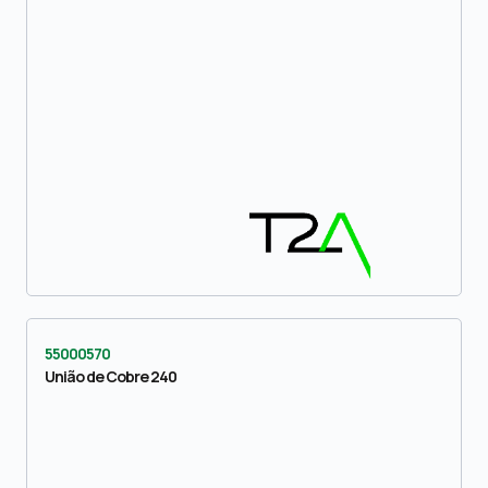
55000570
União de Cobre 240