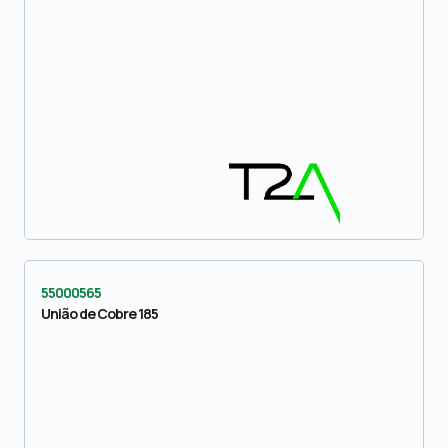
55000565
União de Cobre 185