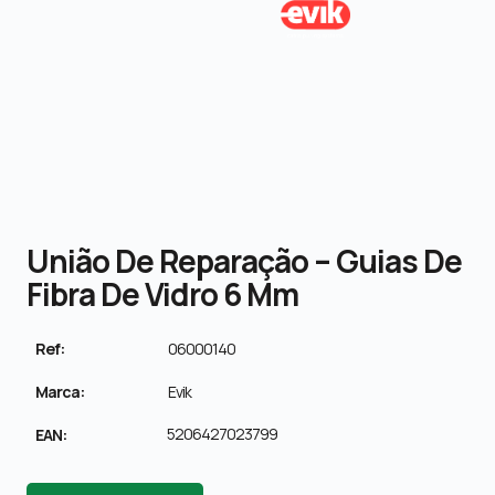
União De Reparação – Guias De
Fibra De Vidro 6 Mm
Ref:
06000140
Marca:
Evik
5206427023799
EAN: