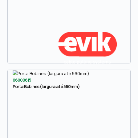
06000615
Porta Bobines (largura até 560mm)