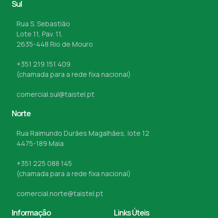
Sul
Rua S. Sebastião
Lote 11, Pav. 11,
2635-448 Rio de Mouro
+351 219 151 409
(chamada para a rede fixa nacional)
comercial.sul@taistel.pt
Norte
Rua Raimundo Durães Magalhães, lote 12
4475-189 Maia
+351 225 088 145
(chamada para a rede fixa nacional)
comercial.norte@taistel.pt
Informação
Links Úteis