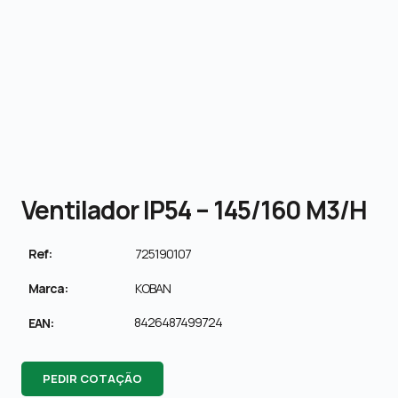
Ventilador IP54 – 145/160 M3/h
Ref:
725190107
Marca:
KOBAN
8426487499724
EAN:
PEDIR COTAÇÃO