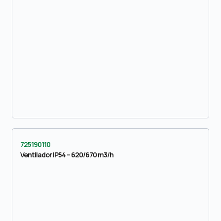
725190110
Ventilador IP54 – 620/670 m3/h