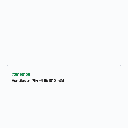
725190109
Ventilador IP54 – 915/1010 m3/h