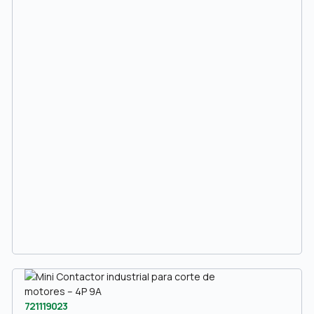
721119023