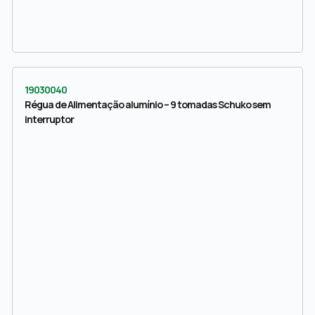
19030040
Régua de Alimentação alumínio – 9 tomadas Schuko sem
interruptor