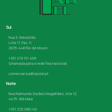
Sul
Rua S. Sebastião
Lote 11, Pav. 11,
2635-448 Rio de Mouro
+351 219 151 409
(chamada para a rede fixa nacional)
comercial.sul@taistel.pt
Norte
Rua Raimundo Durães Magalhães, lote 12
4475-189 Maia
+351 225 088 145