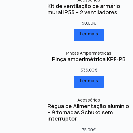
Kit de ventilação de armário
mural IP55 – 2 ventiladores
50.00
€
Ler mais
Pinças Amperimétricas
Pinça amperimétrica KPF-PB
336.00
€
Ler mais
Acessórios
Régua de Alimentação alumínio
– 9 tomadas Schuko sem
interruptor
75.00
€