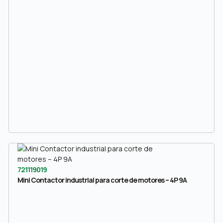
721119019
Mini Contactor industrial para corte de motores – 4P 9A