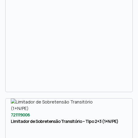
721119006
Limitador de Sobretensão Transitório – Tipo 2+3 (1+N/PE)