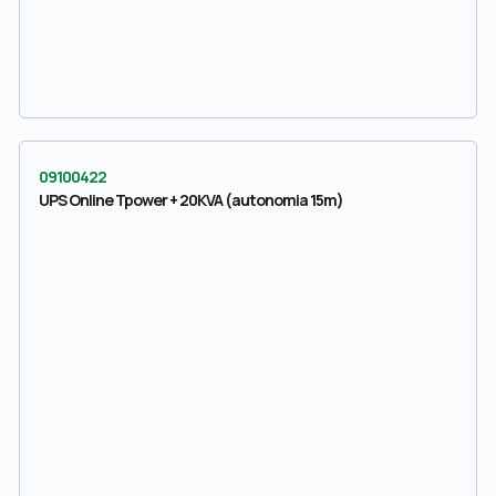
09100422
UPS Online Tpower + 20KVA (autonomia 15m)