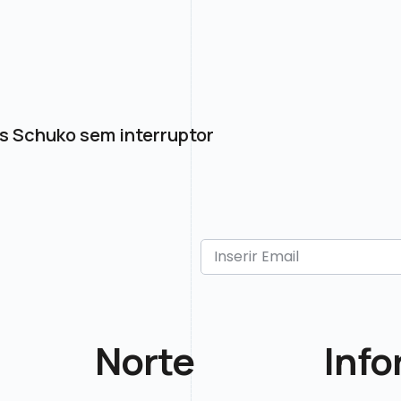
s Schuko sem interruptor
Norte
Inf