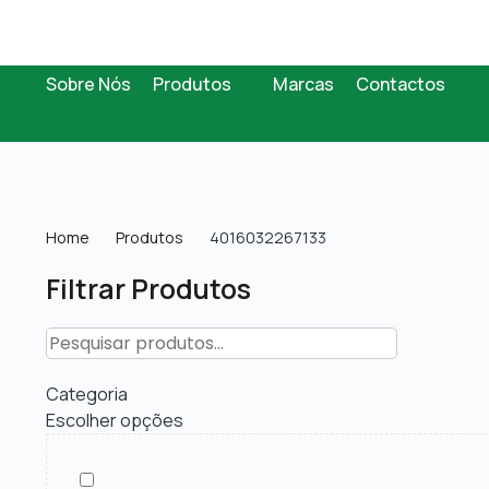
Sobre Nós
Produtos
Marcas
Contactos
Home
Produtos
4016032267133
Filtrar Produtos
Categoria
Escolher opções