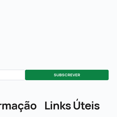
SUBSCREVER
ormação
Links Úteis