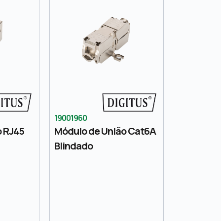
19001960
o RJ45
Módulo de União Cat6A
Blindado