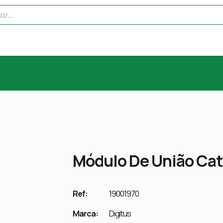
Módulo De União Cat
Ref:
19001970
Marca:
Digitus