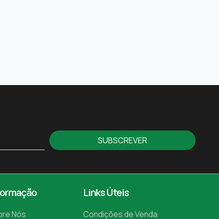
SUBSCREVER
formação
Links Úteis
bre Nós
Condições de Venda