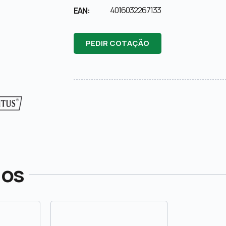
4016032267133
EAN:
PEDIR COTAÇÃO
dos