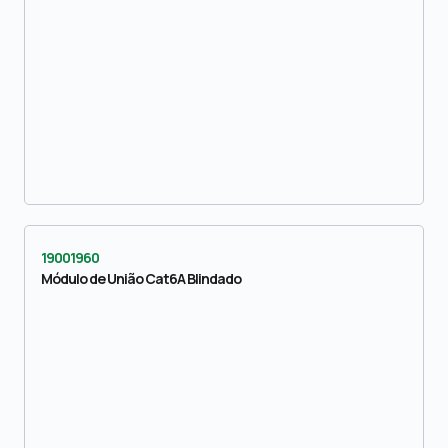
19001960
Módulo de União Cat6A Blindado