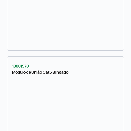
19001970
Módulo de União Cat6 Blindado