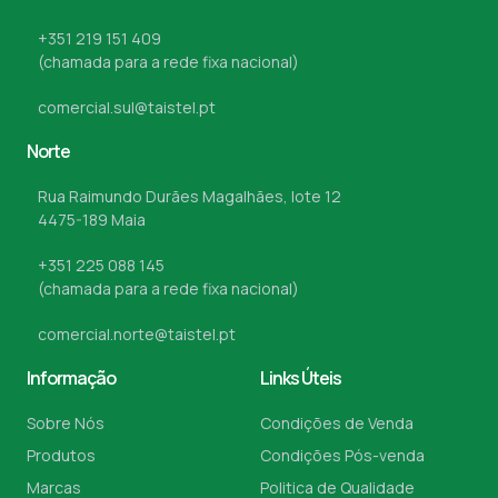
+351 219 151 409
(chamada para a rede fixa nacional)
comercial.sul@taistel.pt
Norte
Rua Raimundo Durães Magalhães, lote 12
4475-189 Maia
+351 225 088 145
(chamada para a rede fixa nacional)
comercial.norte@taistel.pt
Informação
Links Úteis
Sobre Nós
Condições de Venda
Produtos
Condições Pós-venda
Marcas
Politica de Qualidade