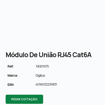
Módulo De União RJ45 Cat6A
Ref:
19001975
Marca:
Digitus
4016032291831
EAN:
PEDIR COTAÇÃO