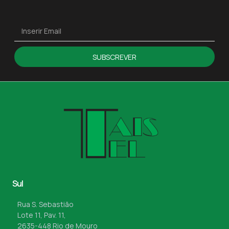
SUBSCREVER
Sul
Rua S. Sebastião
Lote 11, Pav. 11,
2635-448 Rio de Mouro