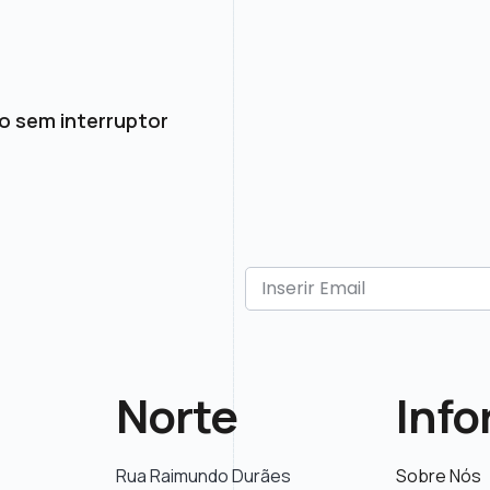
o sem interruptor
Norte
Inf
Rua Raimundo Durães
Sobre Nós