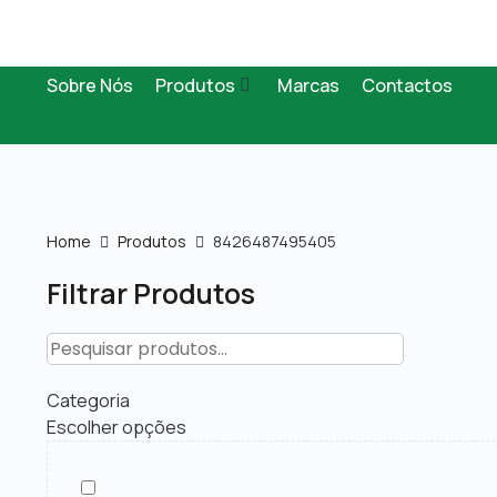
Sobre Nós
Produtos
Marcas
Contactos
Home
Produtos
8426487495405
Filtrar Produtos
Categoria
Escolher opções