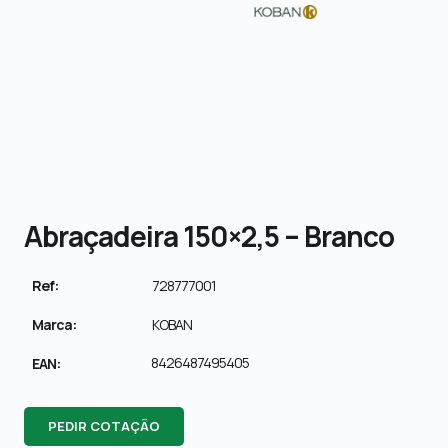
Abraçadeira 150×2,5 – Branco
Ref:
728777001
Marca:
KOBAN
8426487495405
EAN:
PEDIR COTAÇÃO