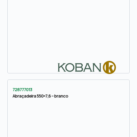
728777013
Abraçadeira 550×7,6 – branco