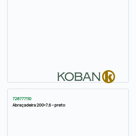
728777110
Abraçadeira 200×7,6 – preto