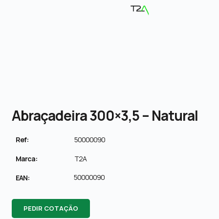
Abraçadeira 300×3,5 – Natural
Ref:
50000090
Marca:
T2A
50000090
EAN:
PEDIR COTAÇÃO