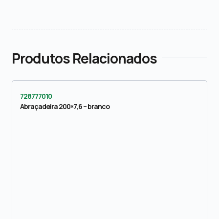
Produtos Relacionados
728777010
Abraçadeira 200×7,6 – branco