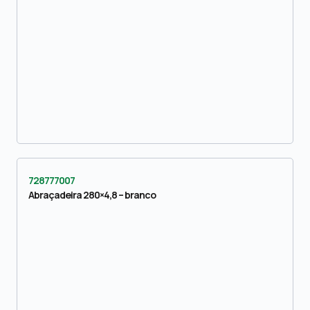
728777007
Abraçadeira 280×4,8 – branco