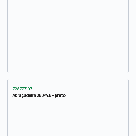
728777107
Abraçadeira 280×4,8 – preto