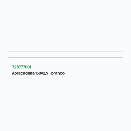
728777001
Abraçadeira 150×2,5 – branco