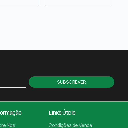
SUBSCREVER
formação
Links Úteis
bre Nós
Condições de Venda