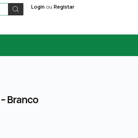
Login
ou
Registar
 – Branco