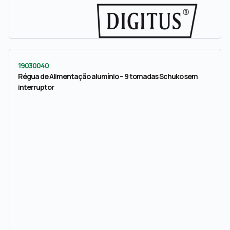
19030040
Régua de Alimentação alumínio – 9 tomadas Schuko sem
interruptor