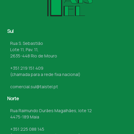
Sul
Rua S. Sebastião
Lote 11, Pav. 11,
2635-448 Rio de Mouro
+351 219 151 409
(chamada para a rede fixa nacional)
comercial.sul@taistel.pt
Norte
Rua Raimundo Durães Magalhães, lote 12
4475-189 Maia
+351 225 088 145