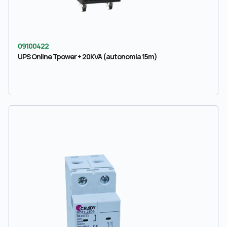
09100422
UPS Online Tpower + 20KVA (autonomia 15m)