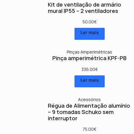
Kit de ventilação de armário
mural IP55 – 2 ventiladores
50.00
€
Ler mais
Pinças Amperimétricas
Pinça amperimétrica KPF-PB
336.00
€
Ler mais
Acessórios
Régua de Alimentação alumínio
– 9 tomadas Schuko sem
interruptor
75.00
€