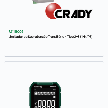
721119006
Limitador de Sobretensão Transitório – Tipo 2+3 (1+N/PE)