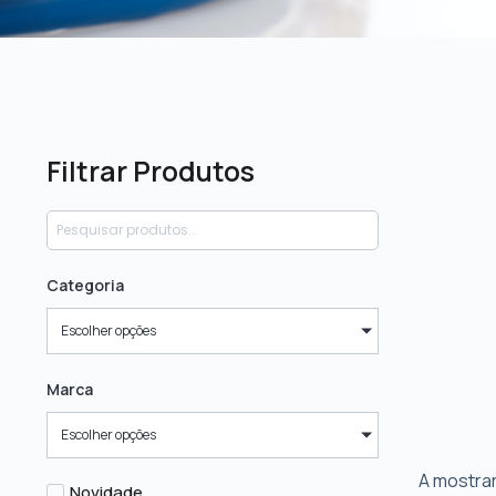
Filtrar Produtos
Categoria
Escolher opções
Marca
Escolher opções
A mostrar
Novidade