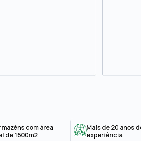
rmazéns com área
Mais de 20 anos d
al de 1600m2
experiência