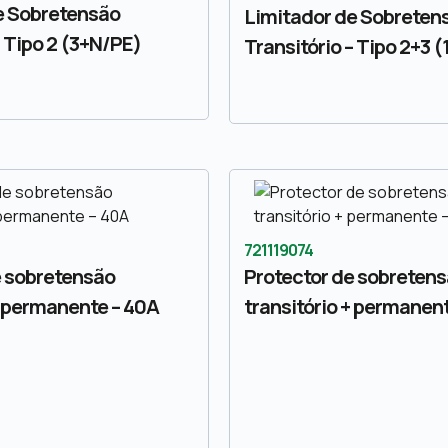
e Sobretensão
Limitador de Sobreten
– Tipo 2 (3+N/PE)
Transitório – Tipo 2+3 
721119074
e sobretensão
Protector de sobreten
+ permanente – 40A
transitório + permanent