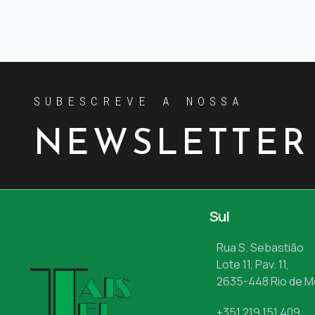
SUBESCREVE A NOSSA
NEWSLETTER
Sul
Rua S. Sebastião
Lote 11, Pav. 11,
2635-448 Rio de 
+351 219 151 409