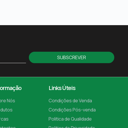
SUBSCREVER
formação
Links Úteis
bre Nós
Condições de Venda
odutos
Condições Pós-venda
rcas
Politica de Qualidade