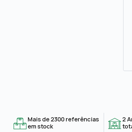
Mais de 2300 referências
2 A
em stock
tot