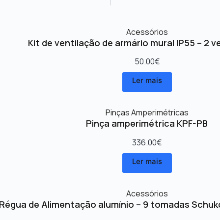
Acessórios
Kit de ventilação de armário mural IP55 – 2 v
50.00
€
Ler mais
Pinças Amperimétricas
Pinça amperimétrica KPF-PB
336.00
€
Ler mais
Acessórios
Régua de Alimentação alumínio – 9 tomadas Schuk