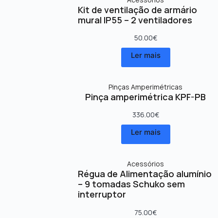
Kit de ventilação de armário
mural IP55 – 2 ventiladores
50.00
€
Ler mais
Pinças Amperimétricas
Pinça amperimétrica KPF-PB
336.00
€
Ler mais
Acessórios
Régua de Alimentação alumínio
– 9 tomadas Schuko sem
interruptor
75.00
€