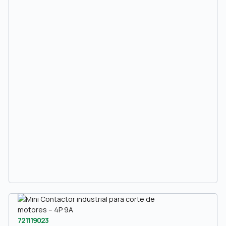
721119023