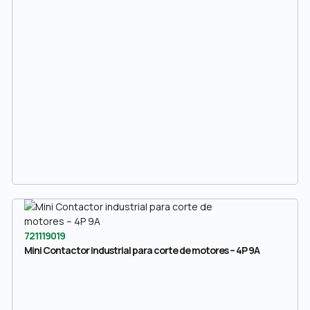
721119019
Mini Contactor industrial para corte de motores – 4P 9A