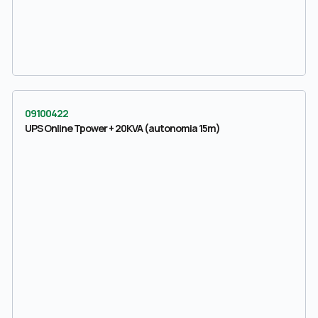
09100422
UPS Online Tpower + 20KVA (autonomia 15m)