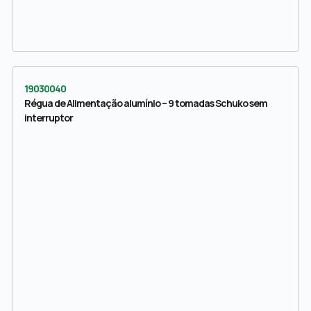
19030040
Régua de Alimentação alumínio – 9 tomadas Schuko sem
interruptor