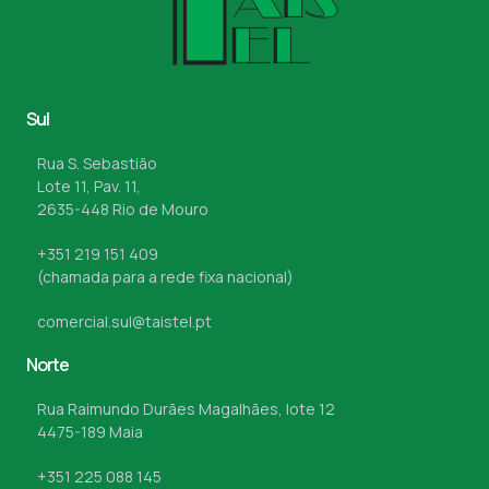
Sul
Rua S. Sebastião
Lote 11, Pav. 11,
2635-448 Rio de Mouro
+351 219 151 409
(chamada para a rede fixa nacional)
comercial.sul@taistel.pt
Norte
Rua Raimundo Durães Magalhães, lote 12
4475-189 Maia
+351 225 088 145