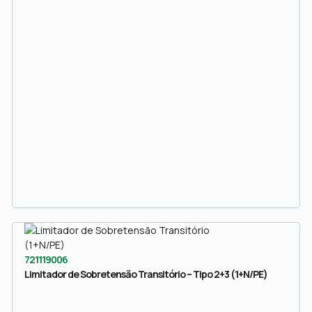
721119006
Limitador de Sobretensão Transitório – Tipo 2+3 (1+N/PE)