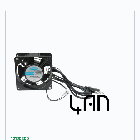
12130200