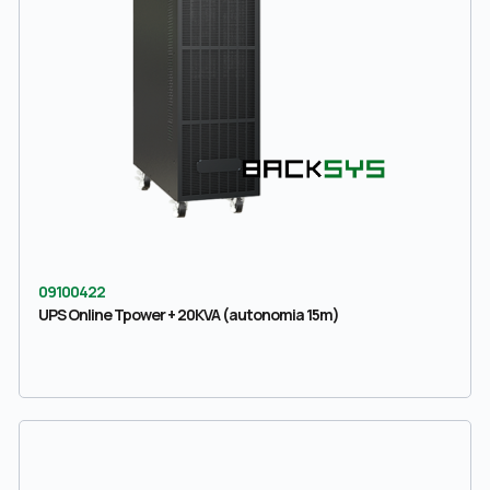
09100422
UPS Online Tpower + 20KVA (autonomia 15m)