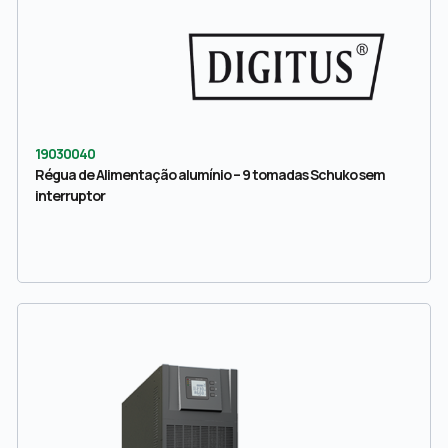
19030040
Régua de Alimentação alumínio – 9 tomadas Schuko sem
interruptor