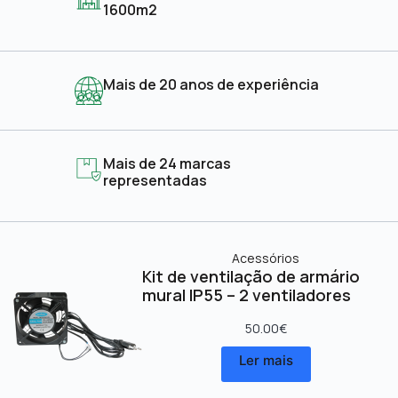
1600m2
Mais de 20 anos de experiência
Mais de 24 marcas
representadas
Acessórios
Kit de ventilação de armário
mural IP55 – 2 ventiladores
50.00
€
Ler mais