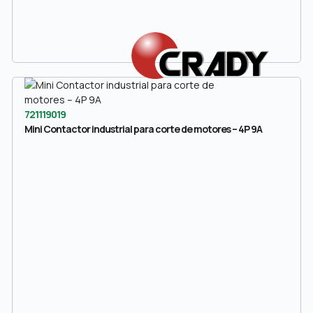
721119019
Mini Contactor industrial para corte de motores – 4P 9A