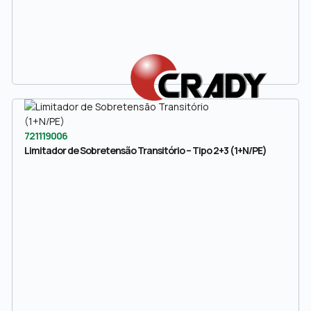
721119006
Limitador de Sobretensão Transitório – Tipo 2+3 (1+N/PE)