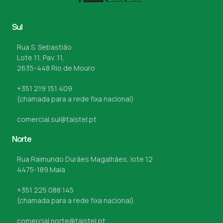
Sul
Rua S. Sebastião
Lote 11, Pav. 11,
2635-448 Rio de Mouro
+351 219 151 409
(chamada para a rede fixa nacional)
comercial.sul@taistel.pt
Norte
Rua Raimundo Durães Magalhães, lote 12
4475-189 Maia
+351 225 088 145
(chamada para a rede fixa nacional)
comercial.norte@taistel.pt