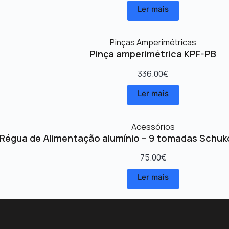
Ler mais
Pinças Amperimétricas
Pinça amperimétrica KPF-PB
336.00
€
Ler mais
Acessórios
Régua de Alimentação alumínio – 9 tomadas Schuk
75.00
€
Ler mais