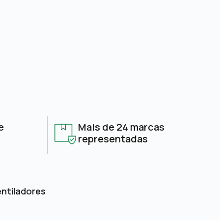
e
Mais de 24 marcas
representadas
entiladores