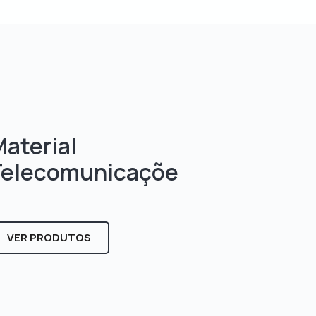
aterial
Telecomunicaçõe
s
VER PRODUTOS