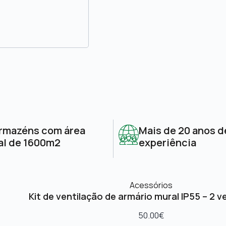
rmazéns com área
Mais de 20 anos d
al de 1600m2
experiência
Acessórios
Kit de ventilação de armário mural IP55 – 2 v
50.00
€