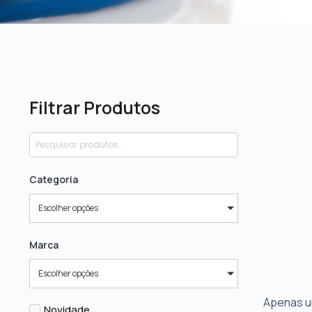
Filtrar Produtos
Categoria
Escolher opções
Marca
Escolher opções
Apenas u
Novidade