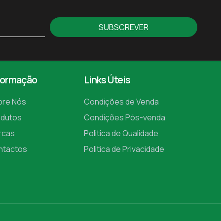
SUBSCREVER
formação
Links Úteis
bre Nós
Condições de Venda
odutos
Condições Pós-venda
rcas
Politica de Qualidade
ntactos
Politica de Privacidade