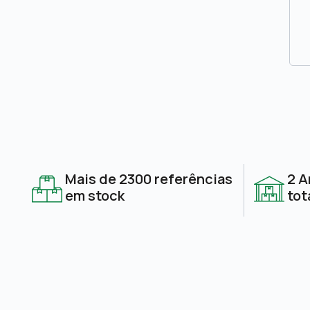
Mais de 2300 referências
2 A
em stock
tot