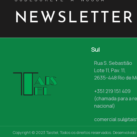
NEWSLETTER
Sul
Rua S. Sebastião
Lote 11, Pav. 11,
2635-448 Rio de 
+351 219 151 409
(chamada para a re
nacional)
comercial.sul@tais
Copyright © 2023 Taistel, Todos os direitos reservados. Desenvolvido