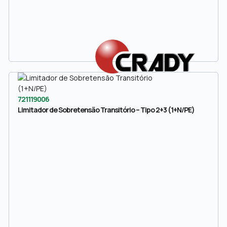
721119006
Limitador de Sobretensão Transitório – Tipo 2+3 (1+N/PE)