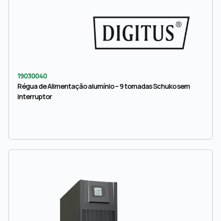
19030040
Régua de Alimentação alumínio – 9 tomadas Schuko sem
interruptor