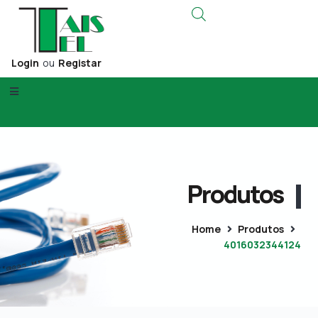
Login
ou
Registar
Produtos
Home
Produtos
4016032344124