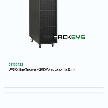
09100422
UPS Online Tpower + 20KVA (autonomia 15m)