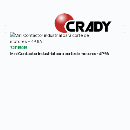
721119019
Mini Contactor industrial para corte de motores – 4P 9A