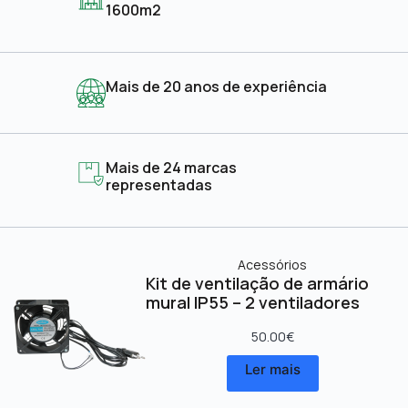
1600m2
Mais de 20 anos de experiência
Mais de 24 marcas
representadas
Acessórios
Kit de ventilação de armário
mural IP55 – 2 ventiladores
50.00
€
Ler mais