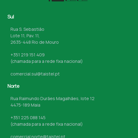
Sul
Rua S. Sebastião
Lote 11, Pav. 11,
2635-448 Rio de Mouro
+351 219 151 409
(chamada para a rede fixa nacional)
comercial.sul@taistel.pt
Norte
Rua Raimundo Durães Magalhães, lote 12
4475-189 Maia
+351 225 088 145
(chamada para a rede fixa nacional)
comercial.norte@taistel.pt