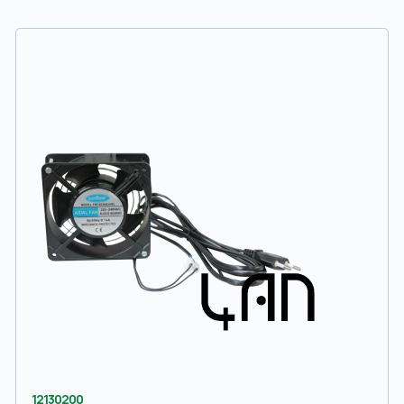
12130200