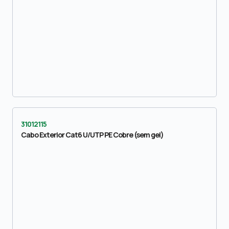
31012115
Cabo Exterior Cat6 U/UTP PE Cobre (sem gel)