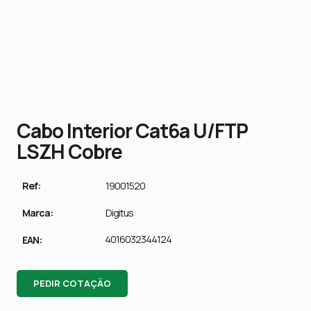
Cabo Interior Cat6a U/FTP
LSZH Cobre
Ref:
19001520
Marca:
Digitus
4016032344124
EAN:
PEDIR COTAÇÃO