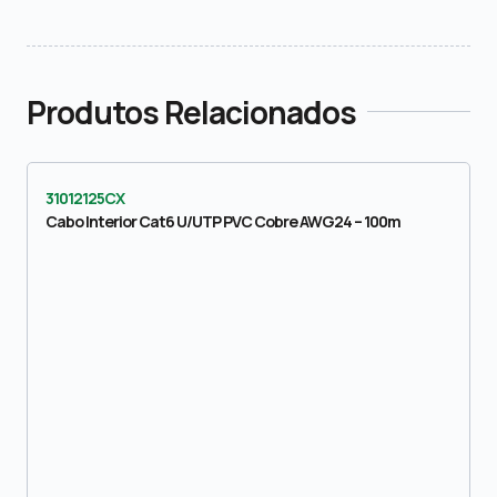
Produtos Relacionados
31012125CX
Cabo Interior Cat6 U/UTP PVC Cobre AWG24 – 100m