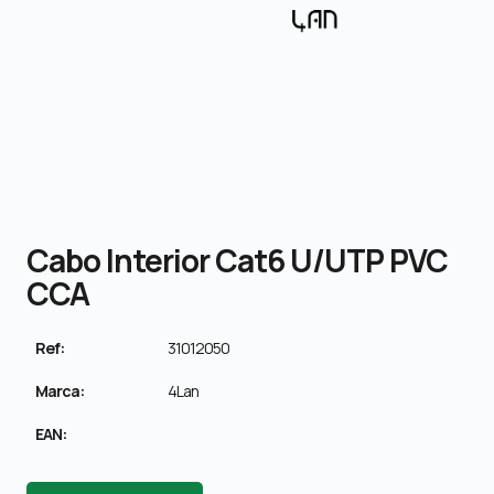
Cabo Interior Cat6 U/UTP PVC
CCA
Ref:
31012050
Marca:
4Lan
EAN: