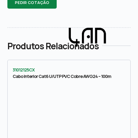
PEDIR COTAÇÃO
Produtos Relacionados
31012125CX
Cabo Interior Cat6 U/UTP PVC Cobre AWG24 – 100m