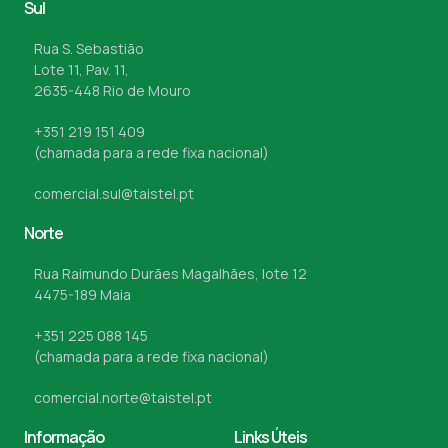
Sul
Rua S. Sebastião
Lote 11, Pav. 11,
2635-448 Rio de Mouro
+351 219 151 409
(chamada para a rede fixa nacional)
comercial.sul@taistel.pt
Norte
Rua Raimundo Durães Magalhães, lote 12
4475-189 Maia
+351 225 088 145
(chamada para a rede fixa nacional)
comercial.norte@taistel.pt
Informação
Links Úteis