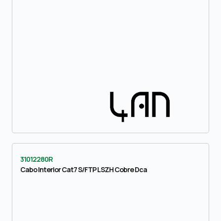
31012280R
Cabo Interior Cat7 S/FTP LSZH Cobre Dca