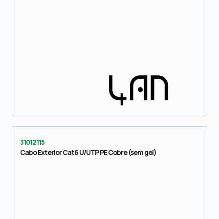
31012115
Cabo Exterior Cat6 U/UTP PE Cobre (sem gel)