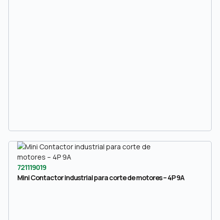
721119019
Mini Contactor industrial para corte de motores – 4P 9A