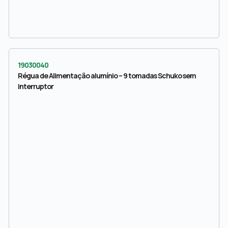
19030040
Régua de Alimentação alumínio – 9 tomadas Schuko sem
interruptor