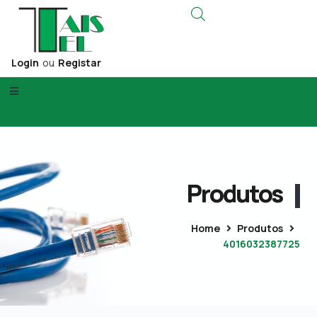
Login
ou
Registar
Produtos
Home
Produtos
4016032387725