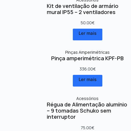
Kit de ventilação de armário
mural IP55 – 2 ventiladores
50.00
€
Ler mais
Pinças Amperimétricas
Pinça amperimétrica KPF-PB
336.00
€
Ler mais
Acessórios
Régua de Alimentação alumínio
– 9 tomadas Schuko sem
interruptor
75.00
€