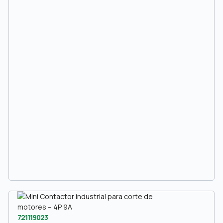
721119023