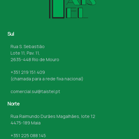
Sul
Rua S. Sebastião
Lote 11, Pav. 11,
2635-448 Rio de Mouro
+351 219 151 409
(chamada para a rede fixa nacional)
comercial.sul@taistel.pt
Norte
Rua Raimundo Durães Magalhães, lote 12
4475-189 Maia
+351 225 088 145