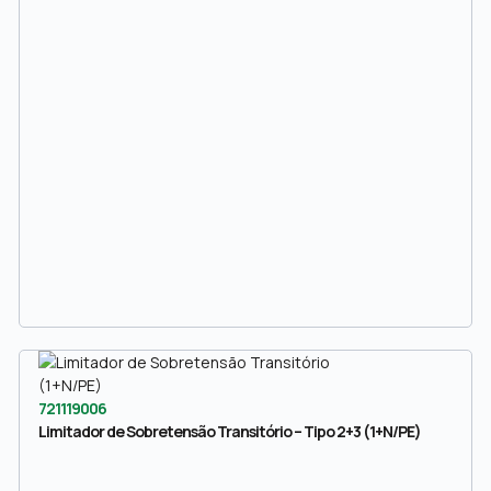
721119006
Limitador de Sobretensão Transitório – Tipo 2+3 (1+N/PE)