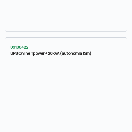
09100422
UPS Online Tpower + 20KVA (autonomia 15m)