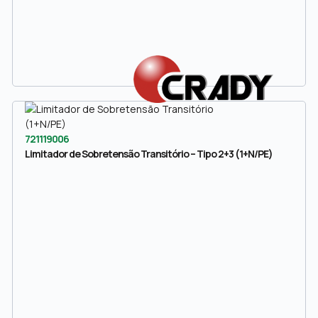
721119006
Limitador de Sobretensão Transitório – Tipo 2+3 (1+N/PE)