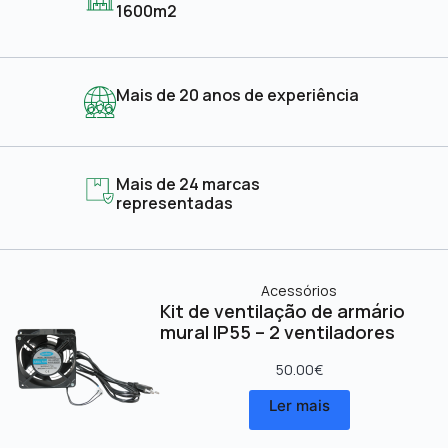
1600m2
Mais de 20 anos de experiência
Mais de 24 marcas
representadas
Acessórios
Kit de ventilação de armário
mural IP55 – 2 ventiladores
50.00
€
Ler mais