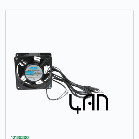
12130200