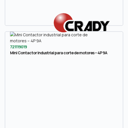
721119019
Mini Contactor industrial para corte de motores – 4P 9A