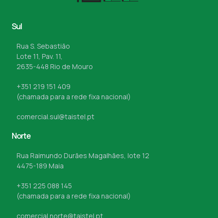
Sul
Rua S. Sebastião
Lote 11, Pav. 11,
2635-448 Rio de Mouro
+351 219 151 409
(chamada para a rede fixa nacional)
comercial.sul@taistel.pt
Norte
Rua Raimundo Durães Magalhães, lote 12
4475-189 Maia
+351 225 088 145
(chamada para a rede fixa nacional)
comercial.norte@taistel.pt