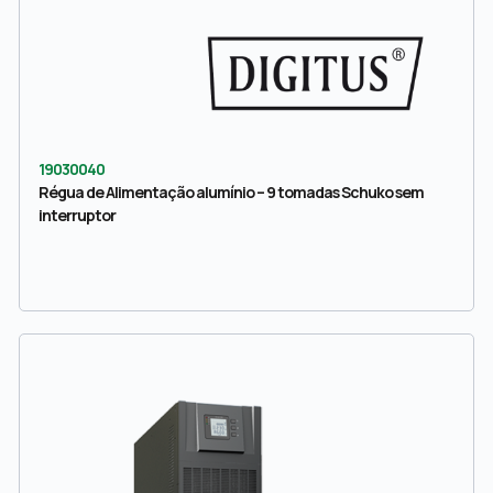
19030040
Régua de Alimentação alumínio – 9 tomadas Schuko sem
interruptor