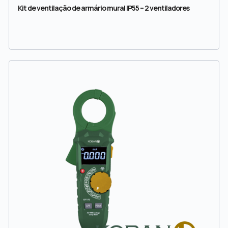
Kit de ventilação de armário mural IP55 – 2 ventiladores