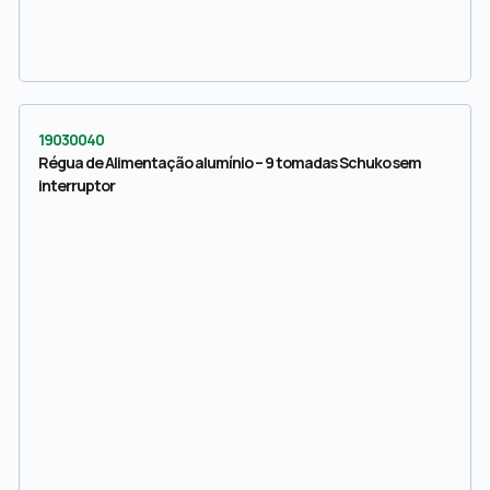
19030040
Régua de Alimentação alumínio – 9 tomadas Schuko sem
interruptor