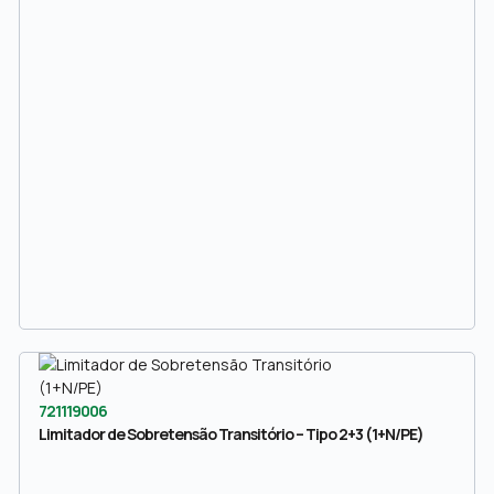
721119006
Limitador de Sobretensão Transitório – Tipo 2+3 (1+N/PE)