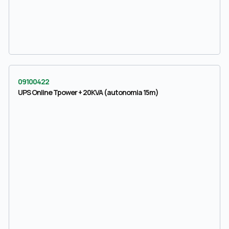
09100422
UPS Online Tpower + 20KVA (autonomia 15m)