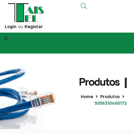
Login
ou
Registar
Produtos
Home
Produtos
5056310400172