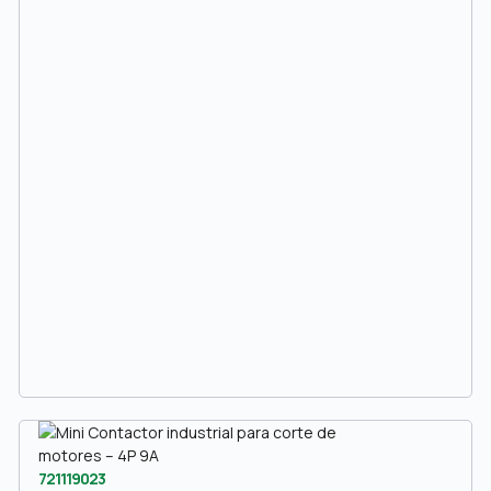
721119023