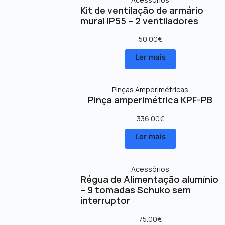
Kit de ventilação de armário
mural IP55 – 2 ventiladores
50.00
€
Ler mais
Pinças Amperimétricas
Pinça amperimétrica KPF-PB
336.00
€
Ler mais
Acessórios
Régua de Alimentação alumínio
– 9 tomadas Schuko sem
interruptor
75.00
€