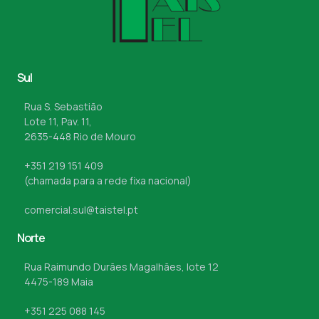
Sul
Rua S. Sebastião
Lote 11, Pav. 11,
2635-448 Rio de Mouro
+351 219 151 409
(chamada para a rede fixa nacional)
comercial.sul@taistel.pt
Norte
Rua Raimundo Durães Magalhães, lote 12
4475-189 Maia
+351 225 088 145