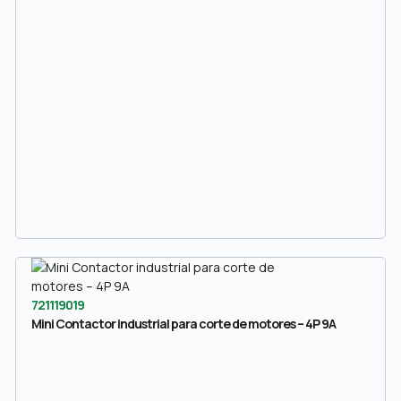
721119019
Mini Contactor industrial para corte de motores – 4P 9A