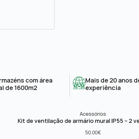
rmazéns com área
Mais de 20 anos d
al de 1600m2
experiência
Acessórios
Kit de ventilação de armário mural IP55 – 2 v
50.00
€