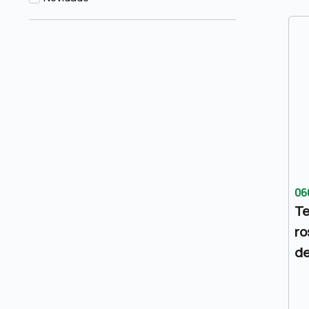
06
T
ro
de