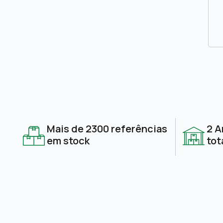
Mais de 2300 referências
2 A
em stock
tot