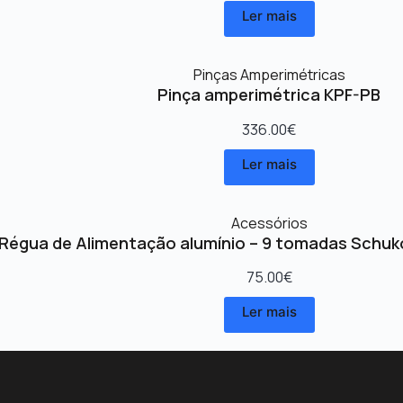
Ler mais
Pinças Amperimétricas
Pinça amperimétrica KPF-PB
336.00
€
Ler mais
Acessórios
Régua de Alimentação alumínio – 9 tomadas Schuk
75.00
€
Ler mais