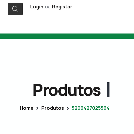
Login
ou
Registar
Produtos
Home
Produtos
5206427025564