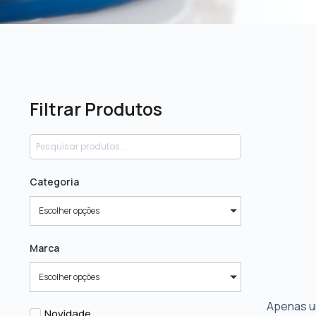
Filtrar Produtos
Categoria
Escolher opções
Marca
Escolher opções
Apenas u
Novidade