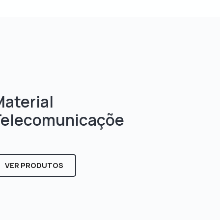
aterial
Telecomunicaçõe
s
VER PRODUTOS