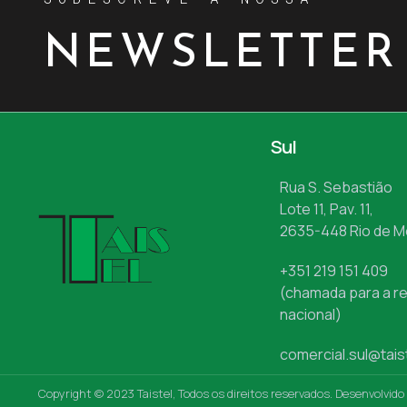
NEWSLETTER
Sul
Rua S. Sebastião
Lote 11, Pav. 11,
2635-448 Rio de 
+351 219 151 409
(chamada para a re
nacional)
comercial.sul@tais
Copyright © 2023 Taistel, Todos os direitos reservados. Desenvolvido