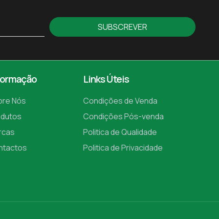
SUBSCREVER
formação
Links Úteis
bre Nós
Condições de Venda
odutos
Condições Pós-venda
rcas
Politica de Qualidade
ntactos
Politica de Privacidade