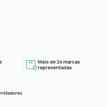
e
Mais de 24 marcas
representadas
entiladores