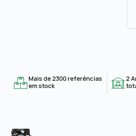
Mais de 2300 referências
2 A
em stock
tot