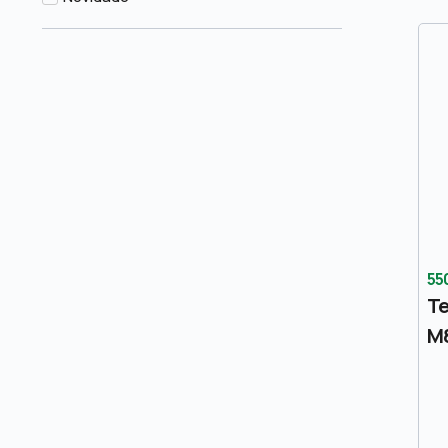
55
Te
M