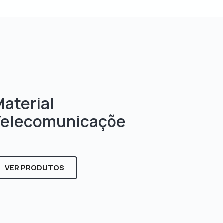
aterial
Telecomunicaçõe
s
VER PRODUTOS