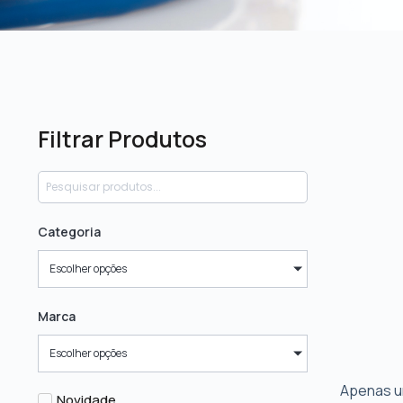
Filtrar Produtos
Categoria
Escolher opções
Marca
Escolher opções
Apenas u
Novidade