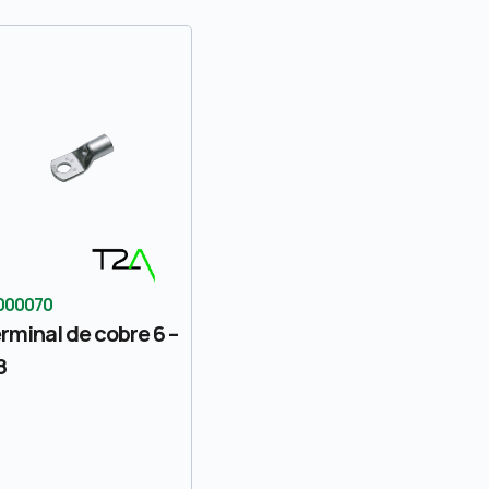
000070
rminal de cobre 6 –
8