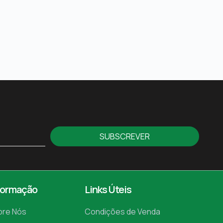
SUBSCREVER
formação
Links Úteis
bre Nós
Condições de Venda