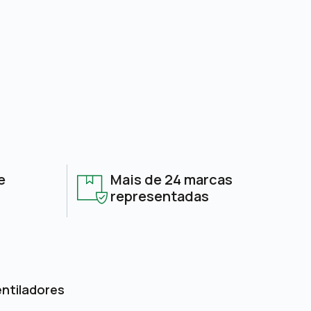
e
Mais de 24 marcas
representadas
entiladores