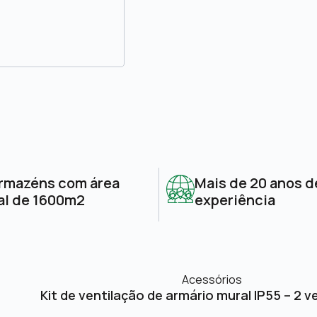
rmazéns com área
Mais de 20 anos d
al de 1600m2
experiência
Acessórios
Kit de ventilação de armário mural IP55 – 2 v