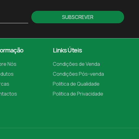
SUBSCREVER
formação
Links Úteis
bre Nós
Condições de Venda
odutos
Condições Pós-venda
rcas
Politica de Qualidade
ntactos
Politica de Privacidade