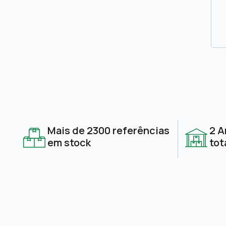
Mais de 2300 referências
2 A
em stock
tot