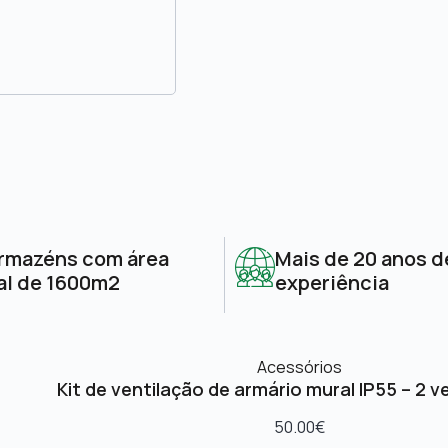
rmazéns com área
Mais de 20 anos d
al de 1600m2
experiência
Acessórios
Kit de ventilação de armário mural IP55 – 2 v
50.00
€