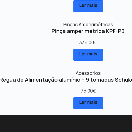
Ler mais
Pinças Amperimétricas
Pinça amperimétrica KPF-PB
336.00
€
Ler mais
Acessórios
Régua de Alimentação alumínio – 9 tomadas Schuk
75.00
€
Ler mais