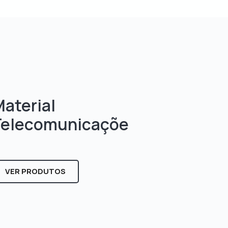
aterial
Telecomunicaçõe
s
VER PRODUTOS