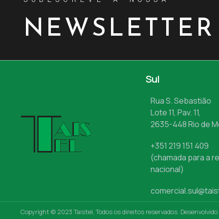
NEWSLETTER
Sul
Rua S. Sebastião
Lote 11, Pav. 11,
2635-448 Rio de 
+351 219 151 409
(chamada para a re
nacional)
comercial.sul@tais
Copyright © 2023 Taistel, Todos os direitos reservados. Desenvolvido