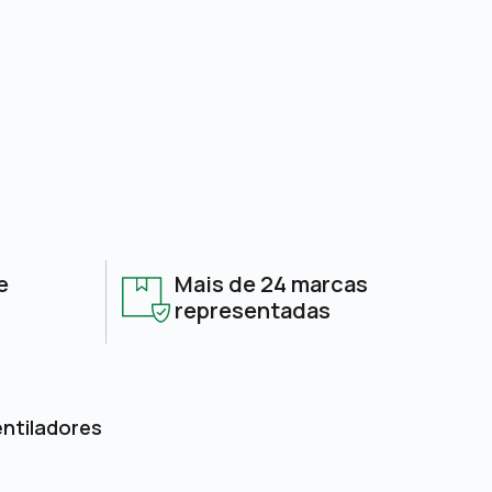
e
Mais de 24 marcas
representadas
entiladores