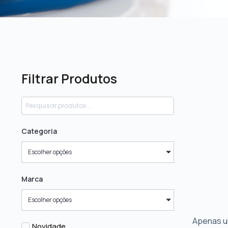
Filtrar Produtos
Categoria
Escolher opções
Marca
Escolher opções
Apenas u
Novidade