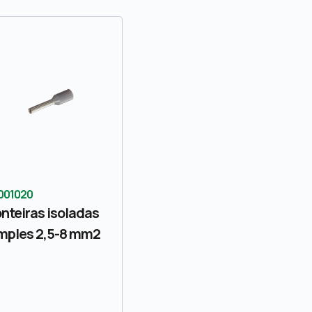
001020
nteiras isoladas
mples 2,5-8 mm2