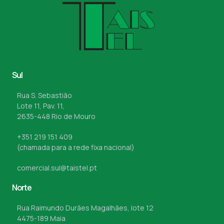
Sul
Rua S. Sebastião
Lote 11, Pav. 11,
2635-448 Rio de Mouro
+351 219 151 409
(chamada para a rede fixa nacional)
comercial.sul@taistel.pt
Norte
Rua Raimundo Durães Magalhães, lote 12
4475-189 Maia