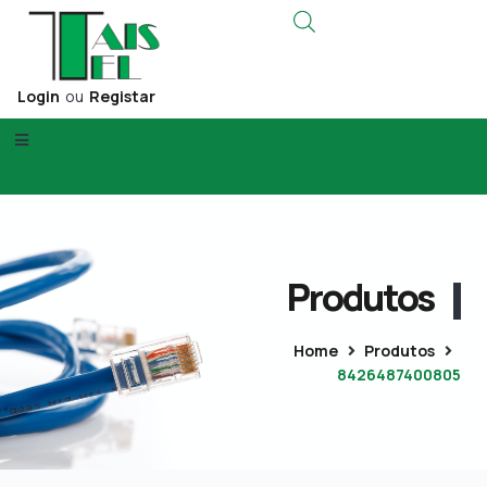
Login
ou
Registar
Produtos
Home
Produtos
8426487400805