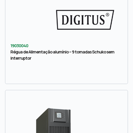
19030040
Régua de Alimentação alumínio – 9 tomadas Schuko sem
interruptor