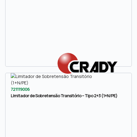
721119006
Limitador de Sobretensão Transitório – Tipo 2+3 (1+N/PE)