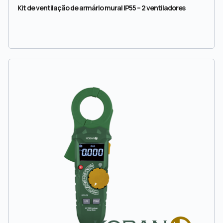
Kit de ventilação de armário mural IP55 – 2 ventiladores