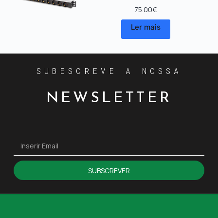
75.00
€
Ler mais
SUBESCREVE A NOSSA
NEWSLETTER
SUBSCREVER