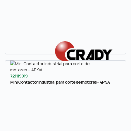
721119019
Mini Contactor industrial para corte de motores – 4P 9A