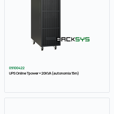
09100422
UPS Online Tpower + 20KVA (autonomia 15m)