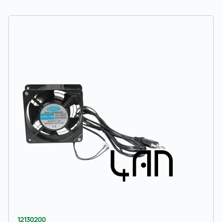
12130200