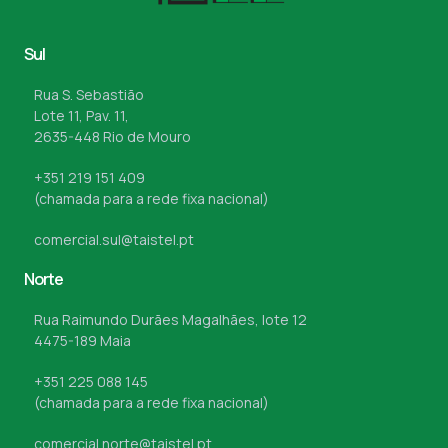
Sul
Rua S. Sebastião
Lote 11, Pav. 11,
2635-448 Rio de Mouro
+351 219 151 409
(chamada para a rede fixa nacional)
comercial.sul@taistel.pt
Norte
Rua Raimundo Durães Magalhães, lote 12
4475-189 Maia
+351 225 088 145
(chamada para a rede fixa nacional)
comercial.norte@taistel.pt