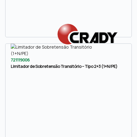
721119006
Limitador de Sobretensão Transitório – Tipo 2+3 (1+N/PE)