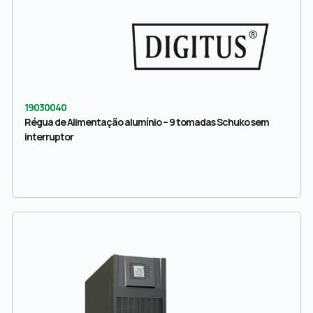
19030040
Régua de Alimentação alumínio – 9 tomadas Schuko sem
interruptor