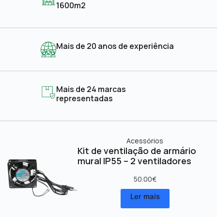
1600m2
Mais de 20 anos de experiência
Mais de 24 marcas
representadas
Acessórios
Kit de ventilação de armário
mural IP55 – 2 ventiladores
50.00
€
Ler mais