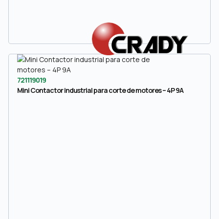
721119019
Mini Contactor industrial para corte de motores – 4P 9A