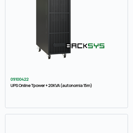
09100422
UPS Online Tpower + 20KVA (autonomia 15m)