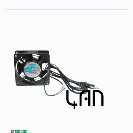
12130200