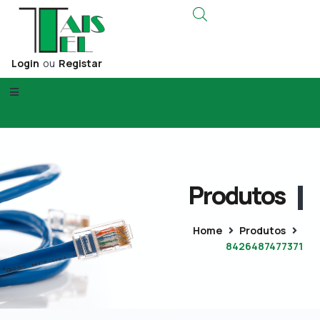
Login
ou
Registar
Produtos
Home
Produtos
8426487477371