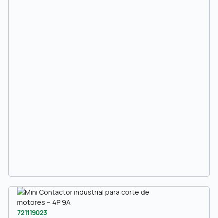
721119023