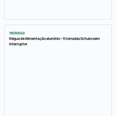
19030040
Régua de Alimentação alumínio – 9 tomadas Schuko sem
interruptor