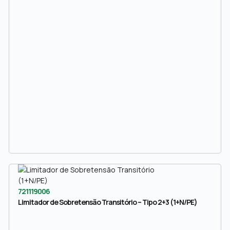
721119006
Limitador de Sobretensão Transitório – Tipo 2+3 (1+N/PE)