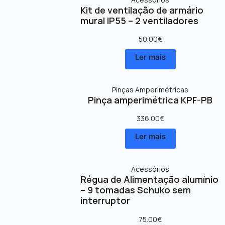
Kit de ventilação de armário
mural IP55 – 2 ventiladores
50.00
€
Ler mais
Pinças Amperimétricas
Pinça amperimétrica KPF-PB
336.00
€
Ler mais
Acessórios
Régua de Alimentação alumínio
– 9 tomadas Schuko sem
interruptor
75.00
€