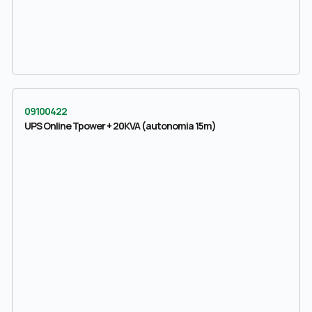
09100422
UPS Online Tpower + 20KVA (autonomia 15m)