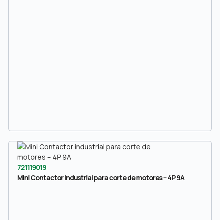
721119019
Mini Contactor industrial para corte de motores – 4P 9A