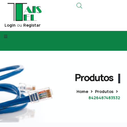
Login
ou
Registar
Produtos
Home
Produtos
8426487483532