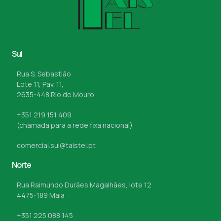
Sul
Rua S. Sebastião
Lote 11, Pav. 11,
2635-448 Rio de Mouro
+351 219 151 409
(chamada para a rede fixa nacional)
comercial.sul@taistel.pt
Norte
Rua Raimundo Durães Magalhães, lote 12
4475-189 Maia
+351 225 088 145