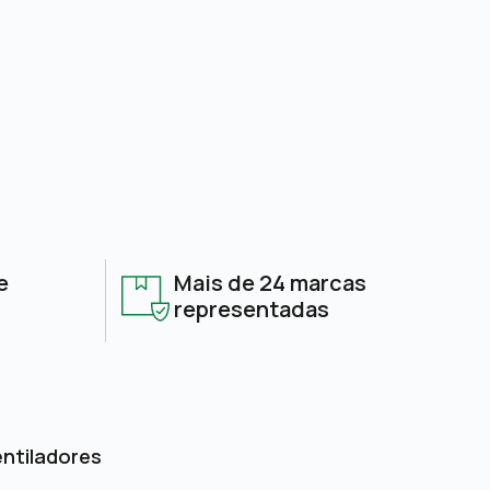
e
Mais de 24 marcas
representadas
entiladores