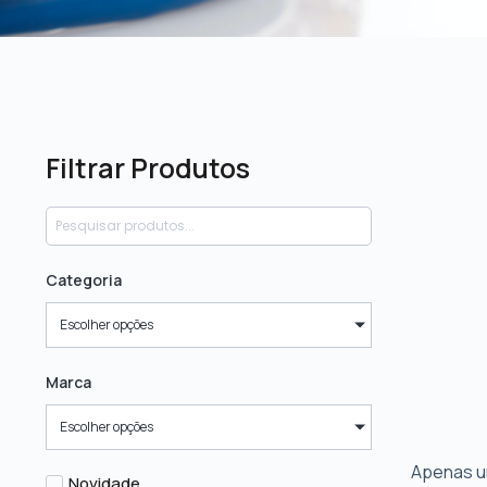
Filtrar Produtos
Categoria
Escolher opções
Marca
Escolher opções
Apenas u
Novidade