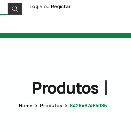
Login
ou
Registar
Produtos
Home
Produtos
8426487485086