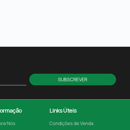
SUBSCREVER
formação
Links Úteis
bre Nós
Condições de Venda