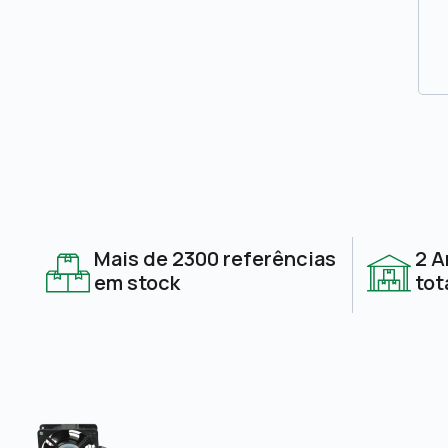
Mais de 2300 referências
2 A
em stock
tot