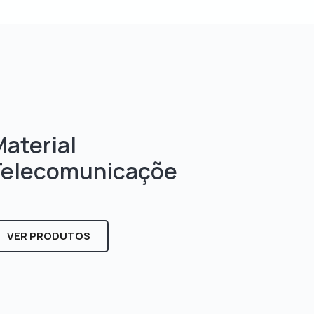
aterial
Telecomunicaçõe
s
VER PRODUTOS