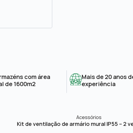
rmazéns com área
Mais de 20 anos d
al de 1600m2
experiência
Acessórios
Kit de ventilação de armário mural IP55 – 2 v