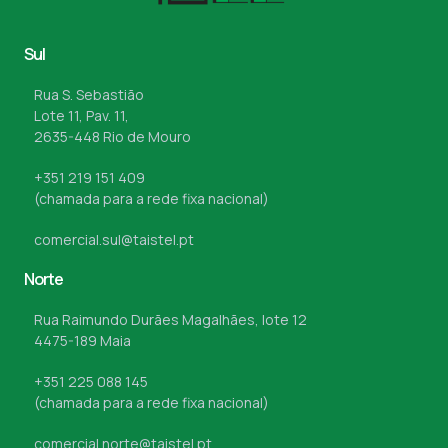
Sul
Rua S. Sebastião
Lote 11, Pav. 11,
2635-448 Rio de Mouro
+351 219 151 409
(chamada para a rede fixa nacional)
comercial.sul@taistel.pt
Norte
Rua Raimundo Durães Magalhães, lote 12
4475-189 Maia
+351 225 088 145
(chamada para a rede fixa nacional)
comercial.norte@taistel.pt