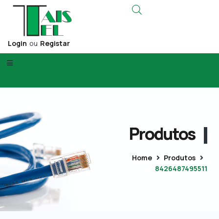
Login
ou
Registar
Produtos
Home
Produtos
8426487495511