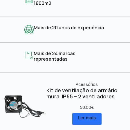
1600m2
Mais de 20 anos de experiência
Mais de 24 marcas
representadas
Acessórios
Kit de ventilação de armário
mural IP55 – 2 ventiladores
50.00
€
Ler mais