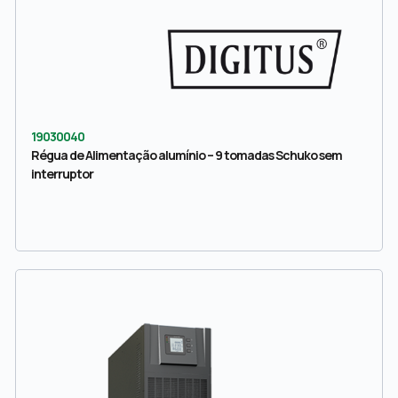
19030040
Régua de Alimentação alumínio – 9 tomadas Schuko sem
interruptor