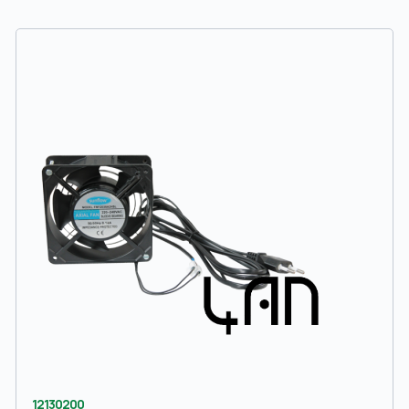
12130200