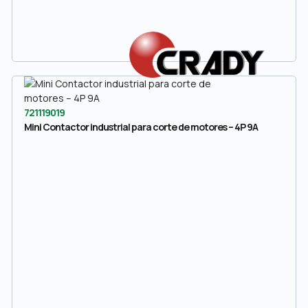
721119019
Mini Contactor industrial para corte de motores – 4P 9A