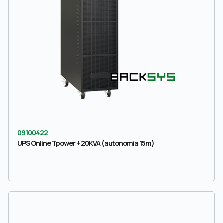
09100422
UPS Online Tpower + 20KVA (autonomia 15m)