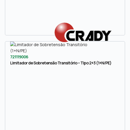
721119006
Limitador de Sobretensão Transitório – Tipo 2+3 (1+N/PE)