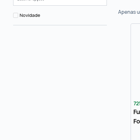
Apenas u
Novidade
72
Fu
Fo