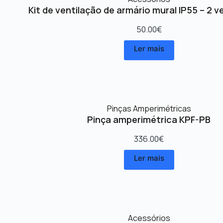
Kit de ventilação de armário mural IP55 – 2 v
50.00
€
Ler mais
Pinças Amperimétricas
Pinça amperimétrica KPF-PB
336.00
€
Ler mais
Acessórios