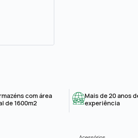
rmazéns com área
Mais de 20 anos d
al de 1600m2
experiência
Acessórios