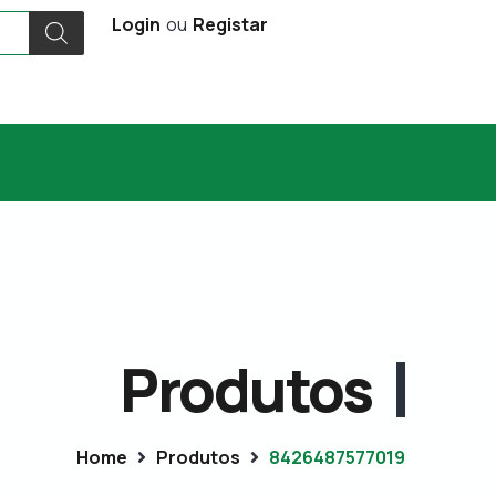
Login
ou
Registar
Produtos
Home
Produtos
8426487577019