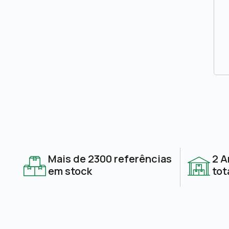
Mais de 2300 referências
2 A
em stock
tot