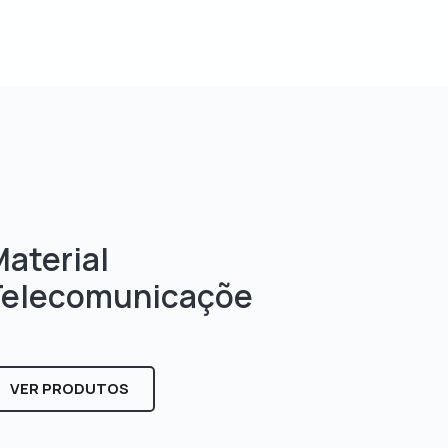
aterial
Telecomunicaçõe
s
VER PRODUTOS