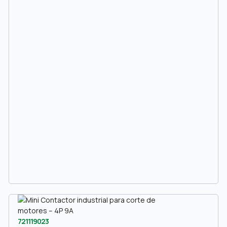
721119023