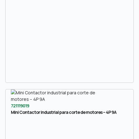
721119019
Mini Contactor industrial para corte de motores – 4P 9A