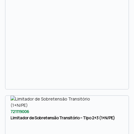
721119006
Limitador de Sobretensão Transitório – Tipo 2+3 (1+N/PE)