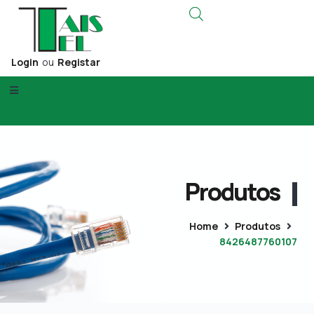
Login
ou
Registar
Produtos
Home
Produtos
8426487760107