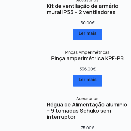
Kit de ventilação de armário
mural IP55 – 2 ventiladores
50.00
€
Ler mais
Pinças Amperimétricas
Pinça amperimétrica KPF-PB
336.00
€
Ler mais
Acessórios
Régua de Alimentação alumínio
– 9 tomadas Schuko sem
interruptor
75.00
€