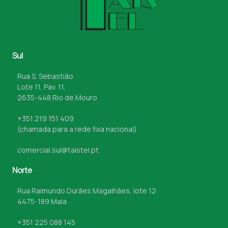
Sul
Rua S. Sebastião
Lote 11, Pav. 11,
2635-448 Rio de Mouro
+351 219 151 409
(chamada para a rede fixa nacional)
comercial.sul@taistel.pt
Norte
Rua Raimundo Durães Magalhães, lote 12
4475-189 Maia
+351 225 088 145