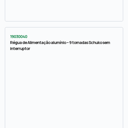
19030040
Régua de Alimentação alumínio – 9 tomadas Schuko sem
interruptor