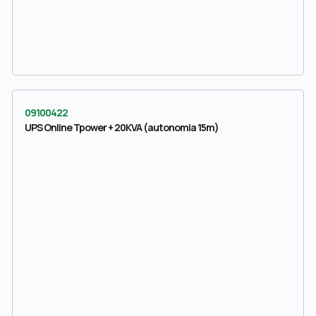
09100422
UPS Online Tpower + 20KVA (autonomia 15m)