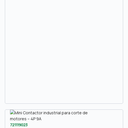
721119023