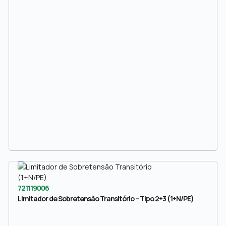
721119006
Limitador de Sobretensão Transitório – Tipo 2+3 (1+N/PE)