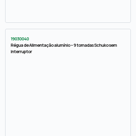
19030040
Régua de Alimentação alumínio – 9 tomadas Schuko sem
interruptor