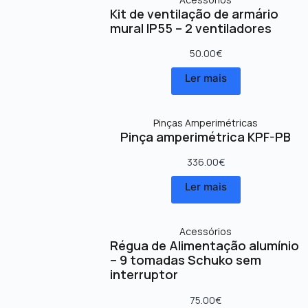
Kit de ventilação de armário
mural IP55 – 2 ventiladores
50.00
€
Ler mais
Pinças Amperimétricas
Pinça amperimétrica KPF-PB
336.00
€
Ler mais
Acessórios
Régua de Alimentação alumínio
– 9 tomadas Schuko sem
interruptor
75.00
€