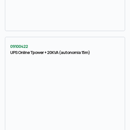
09100422
UPS Online Tpower + 20KVA (autonomia 15m)