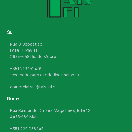
Sul
Rua S. Sebastião
Lote 11, Pav. 11,
2635-448 Rio de Mouro
+351 219 151 409
(chamada para a rede fixa nacional)
comercial.sul@taistel.pt
Norte
Rua Raimundo Durães Magalhães, lote 12
4475-189 Maia
+351 225 088 145