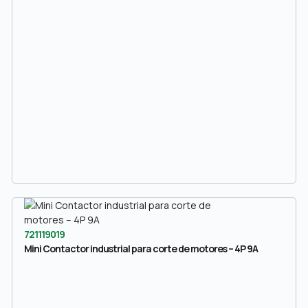
721119019
Mini Contactor industrial para corte de motores – 4P 9A