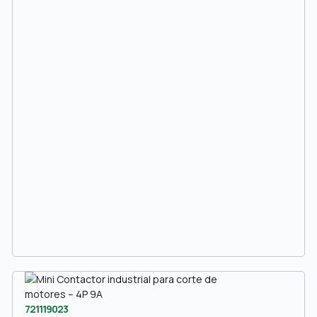
721119023