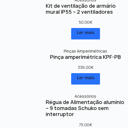
Kit de ventilação de armário
mural IP55 – 2 ventiladores
50.00
€
Ler mais
Pinças Amperimétricas
Pinça amperimétrica KPF-PB
336.00
€
Ler mais
Acessórios
Régua de Alimentação alumínio
– 9 tomadas Schuko sem
interruptor
75.00
€