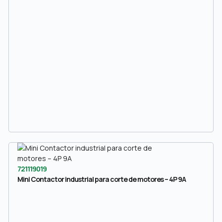
721119019
Mini Contactor industrial para corte de motores – 4P 9A