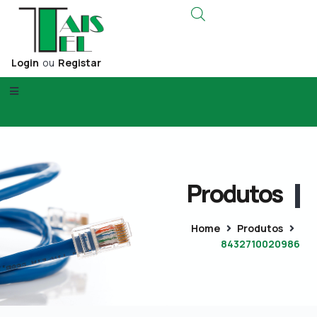
Login
ou
Registar
Produtos
Home
Produtos
8432710020986