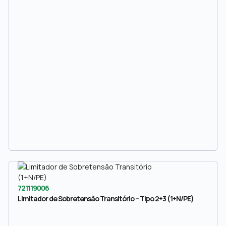
721119006
Limitador de Sobretensão Transitório – Tipo 2+3 (1+N/PE)