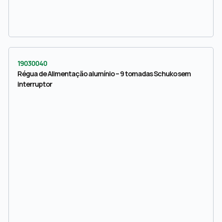
19030040
Régua de Alimentação alumínio – 9 tomadas Schuko sem
interruptor