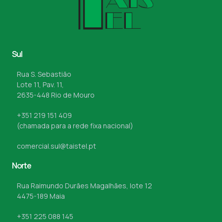
Sul
Rua S. Sebastião
Lote 11, Pav. 11,
2635-448 Rio de Mouro
+351 219 151 409
(chamada para a rede fixa nacional)
comercial.sul@taistel.pt
Norte
Rua Raimundo Durães Magalhães, lote 12
4475-189 Maia
+351 225 088 145