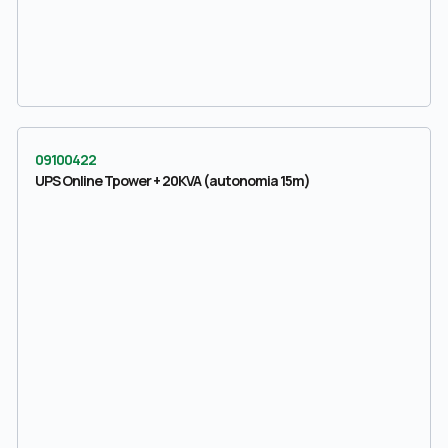
09100422
UPS Online Tpower + 20KVA (autonomia 15m)