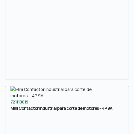
721119019
Mini Contactor industrial para corte de motores – 4P 9A