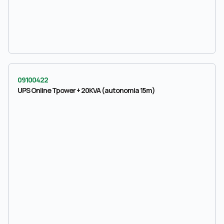
09100422
UPS Online Tpower + 20KVA (autonomia 15m)