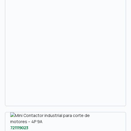
721119023