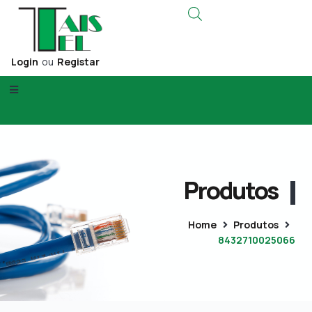
Login
ou
Registar
Produtos
Home
Produtos
8432710025066