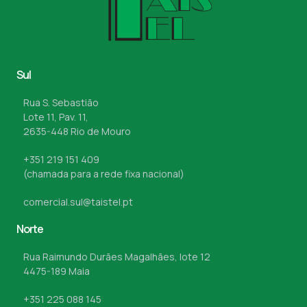
Sul
Rua S. Sebastião
Lote 11, Pav. 11,
2635-448 Rio de Mouro
+351 219 151 409
(chamada para a rede fixa nacional)
comercial.sul@taistel.pt
Norte
Rua Raimundo Durães Magalhães, lote 12
4475-189 Maia
+351 225 088 145