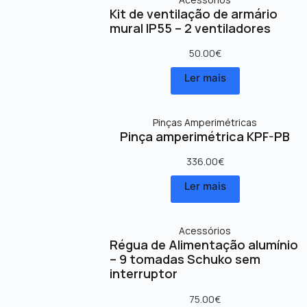
Kit de ventilação de armário
mural IP55 – 2 ventiladores
50.00
€
Ler mais
Pinças Amperimétricas
Pinça amperimétrica KPF-PB
336.00
€
Ler mais
Acessórios
Régua de Alimentação alumínio
– 9 tomadas Schuko sem
interruptor
75.00
€