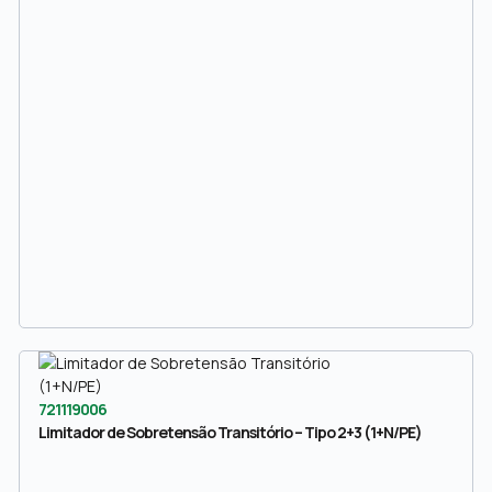
721119006
Limitador de Sobretensão Transitório – Tipo 2+3 (1+N/PE)