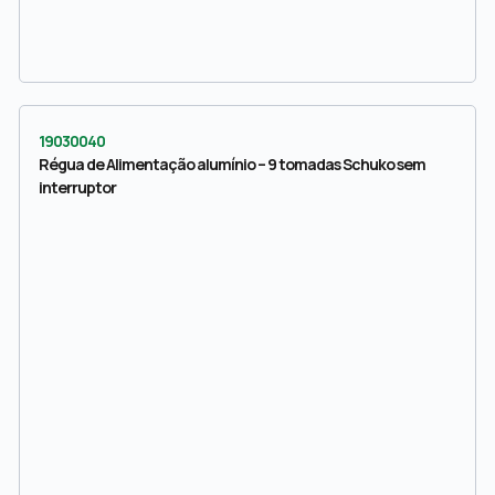
19030040
Régua de Alimentação alumínio – 9 tomadas Schuko sem
interruptor