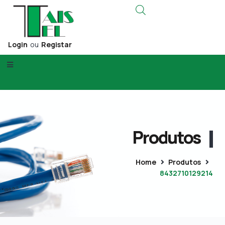
Login
ou
Registar
Produtos
Home
Produtos
8432710129214