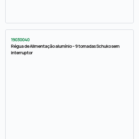
19030040
Régua de Alimentação alumínio – 9 tomadas Schuko sem
interruptor