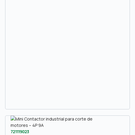
721119023