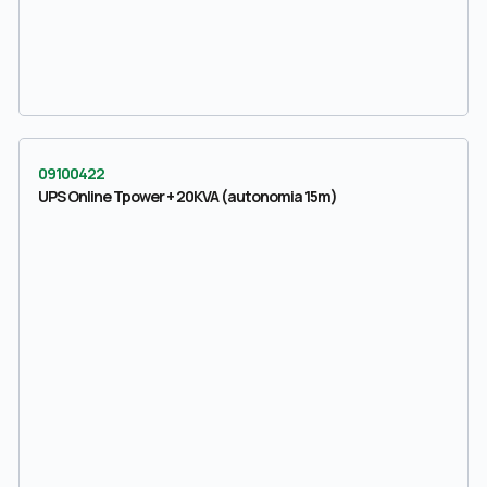
09100422
UPS Online Tpower + 20KVA (autonomia 15m)