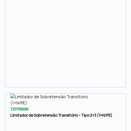
721119006
Limitador de Sobretensão Transitório – Tipo 2+3 (1+N/PE)