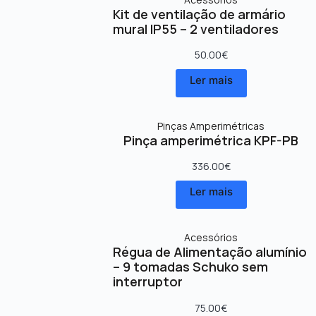
Kit de ventilação de armário
mural IP55 – 2 ventiladores
50.00
€
Ler mais
Pinças Amperimétricas
Pinça amperimétrica KPF-PB
336.00
€
Ler mais
Acessórios
Régua de Alimentação alumínio
– 9 tomadas Schuko sem
interruptor
75.00
€