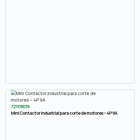
721119019
Mini Contactor industrial para corte de motores – 4P 9A