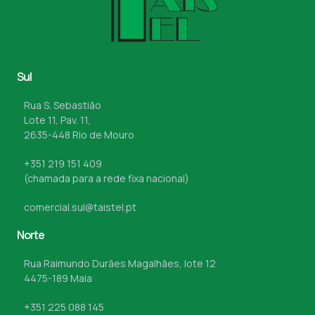
Sul
Rua S. Sebastião
Lote 11, Pav. 11,
2635-448 Rio de Mouro
+351 219 151 409
(chamada para a rede fixa nacional)
comercial.sul@taistel.pt
Norte
Rua Raimundo Durães Magalhães, lote 12
4475-189 Maia
+351 225 088 145