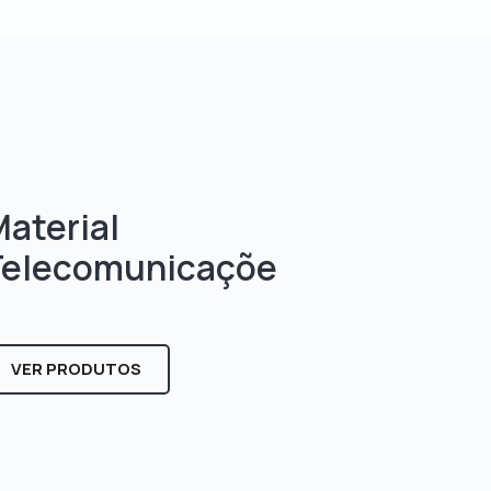
aterial
Telecomunicaçõe
s
VER PRODUTOS