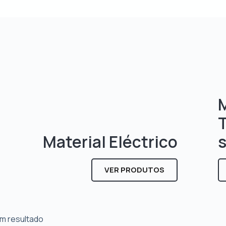
M
Material Eléctrico
VER PRODUTOS
m resultado