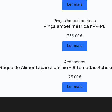
Ler mais
Pinças Amperimétricas
Pinça amperimétrica KPF-PB
336.00
€
Ler mais
Acessórios
Régua de Alimentação alumínio – 9 tomadas Schuk
75.00
€
Ler mais