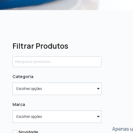
Filtrar Produtos
Categoria
Escolher opções
Marca
Escolher opções
Apenas u
Novidade