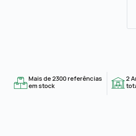
Mais de 2300 referências
2 A
em stock
tot