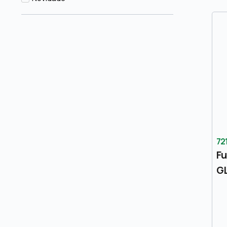
72
Fu
GL