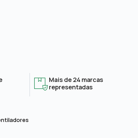
e
Mais de 24 marcas
representadas
entiladores