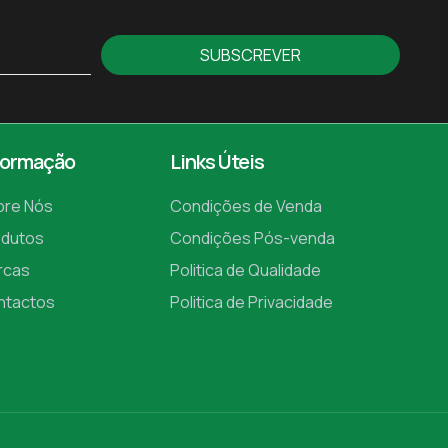
SUBSCREVER
formação
Links Úteis
bre Nós
Condições de Venda
odutos
Condições Pós-venda
rcas
Politica de Qualidade
ntactos
Politica de Privacidade