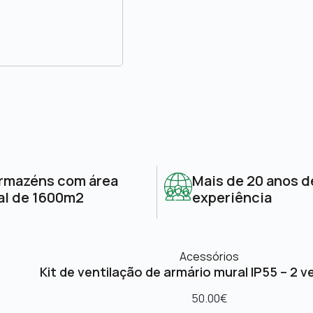
rmazéns com área
Mais de 20 anos d
al de 1600m2
experiência
Acessórios
Kit de ventilação de armário mural IP55 – 2 v
50.00
€