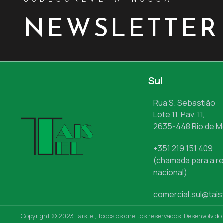
NEWSLETTER
Sul
Rua S. Sebastião
Lote 11, Pav. 11,
2635-448 Rio de 
+351 219 151 409
(chamada para a re
nacional)
comercial.sul@tais
Copyright © 2023 Taistel, Todos os direitos reservados. Desenvolvido