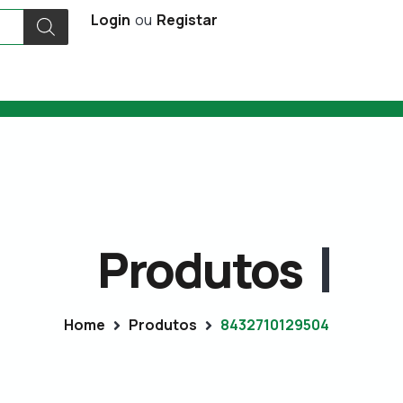
Login
ou
Registar
Produtos
Home
Produtos
8432710129504