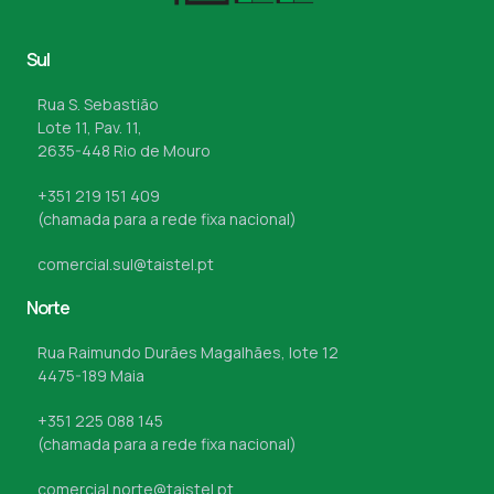
Sul
Rua S. Sebastião
Lote 11, Pav. 11,
2635-448 Rio de Mouro
+351 219 151 409
(chamada para a rede fixa nacional)
comercial.sul@taistel.pt
Norte
Rua Raimundo Durães Magalhães, lote 12
4475-189 Maia
+351 225 088 145
(chamada para a rede fixa nacional)
comercial.norte@taistel.pt