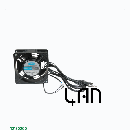
12130200