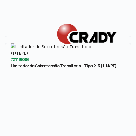
721119006
Limitador de Sobretensão Transitório – Tipo 2+3 (1+N/PE)