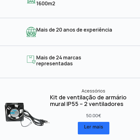
1600m2
Mais de 20 anos de experiência
Mais de 24 marcas
representadas
Acessórios
Kit de ventilação de armário
mural IP55 – 2 ventiladores
50.00
€
Ler mais