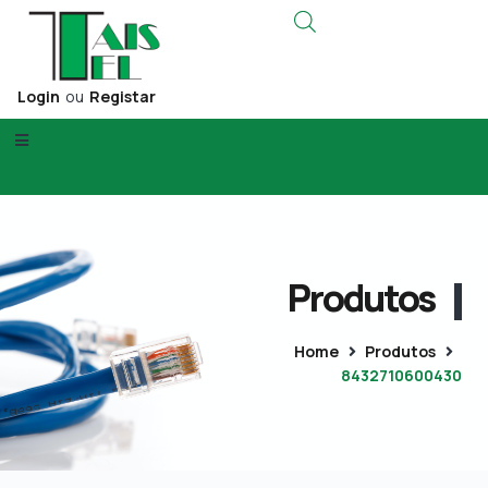
Login
ou
Registar
Produtos
Home
Produtos
8432710600430