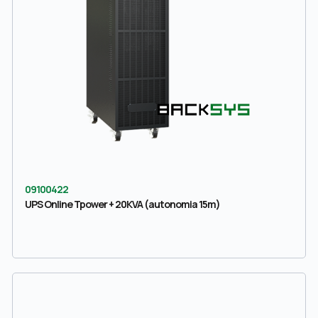
09100422
UPS Online Tpower + 20KVA (autonomia 15m)