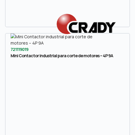
721119019
Mini Contactor industrial para corte de motores – 4P 9A