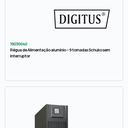
19030040
Régua de Alimentação alumínio – 9 tomadas Schuko sem
interruptor