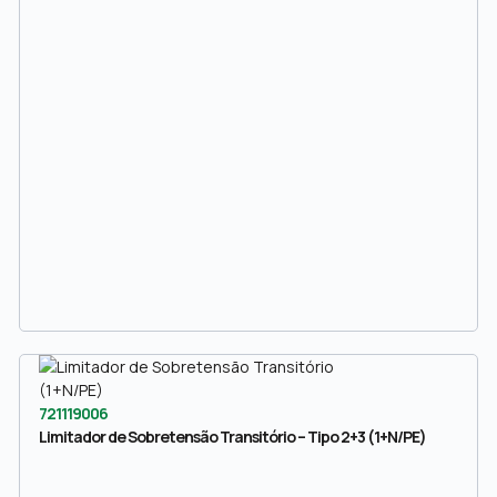
721119006
Limitador de Sobretensão Transitório – Tipo 2+3 (1+N/PE)