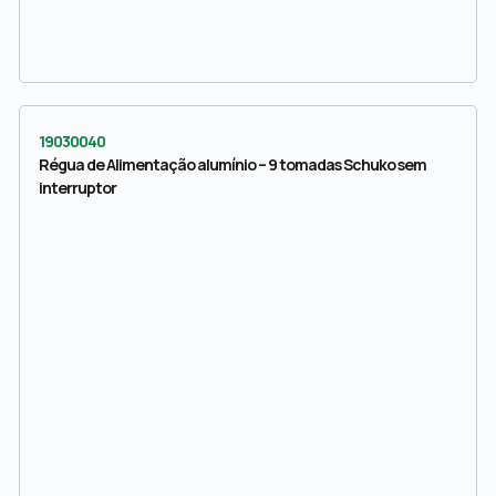
19030040
Régua de Alimentação alumínio – 9 tomadas Schuko sem
interruptor