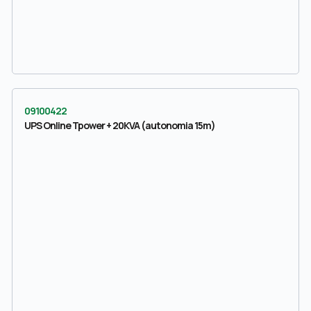
09100422
UPS Online Tpower + 20KVA (autonomia 15m)