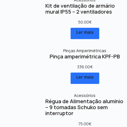
Kit de ventilação de armário
mural IP55 – 2 ventiladores
50.00
€
Ler mais
Pinças Amperimétricas
Pinça amperimétrica KPF-PB
336.00
€
Ler mais
Acessórios
Régua de Alimentação alumínio
– 9 tomadas Schuko sem
interruptor
75.00
€