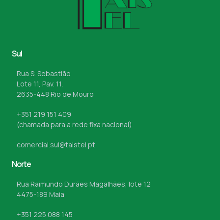
Sul
Rua S. Sebastião
Lote 11, Pav. 11,
2635-448 Rio de Mouro
+351 219 151 409
(chamada para a rede fixa nacional)
comercial.sul@taistel.pt
Norte
Rua Raimundo Durães Magalhães, lote 12
4475-189 Maia
+351 225 088 145