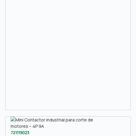
721119023