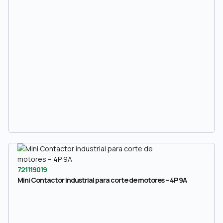
721119019
Mini Contactor industrial para corte de motores – 4P 9A