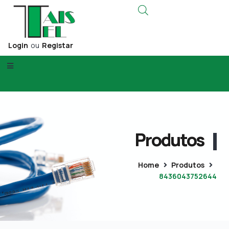
Login
ou
Registar
Produtos
Home
Produtos
8436043752644