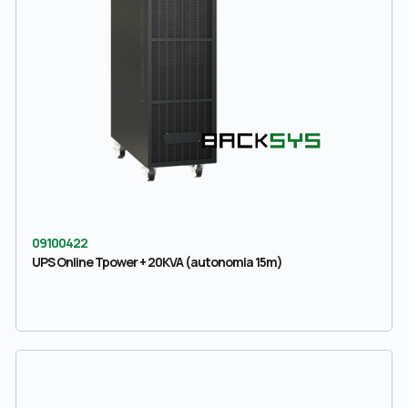
09100422
UPS Online Tpower + 20KVA (autonomia 15m)