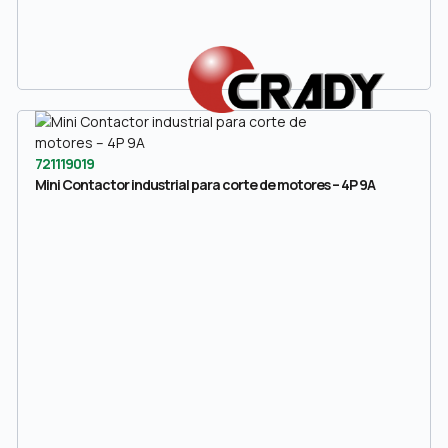
721119019
Mini Contactor industrial para corte de motores – 4P 9A