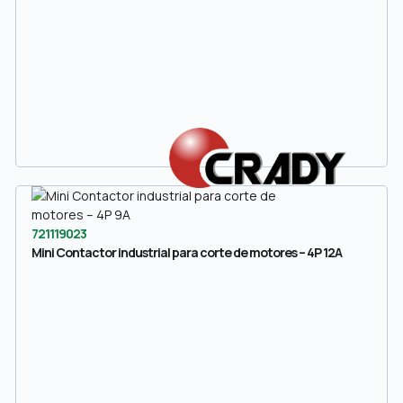
721119023
Mini Contactor industrial para corte de motores – 4P 12A