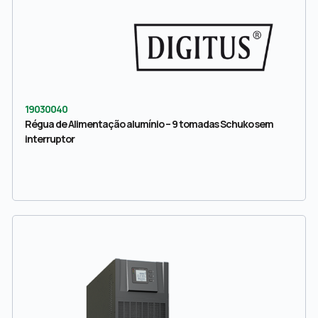
19030040
Régua de Alimentação alumínio – 9 tomadas Schuko sem
interruptor