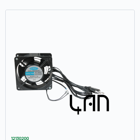
12130200