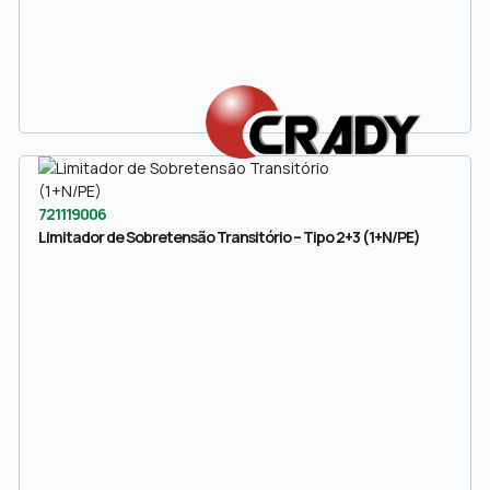
721119006
Limitador de Sobretensão Transitório – Tipo 2+3 (1+N/PE)