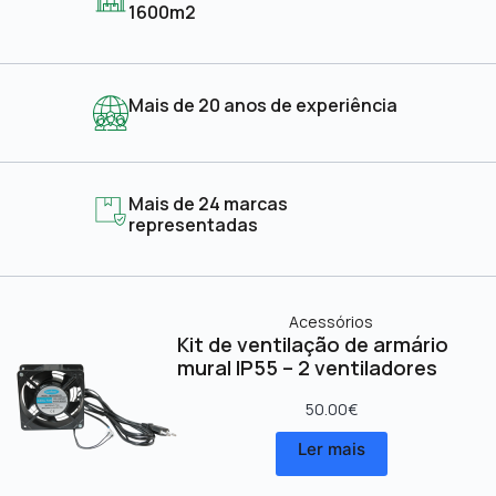
1600m2
Mais de 20 anos de experiência
Mais de 24 marcas
representadas
Acessórios
Kit de ventilação de armário
mural IP55 – 2 ventiladores
50.00
€
Ler mais