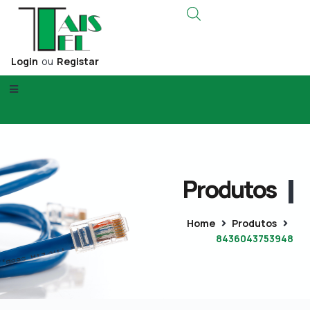
Login
ou
Registar
Produtos
Home
Produtos
8436043753948