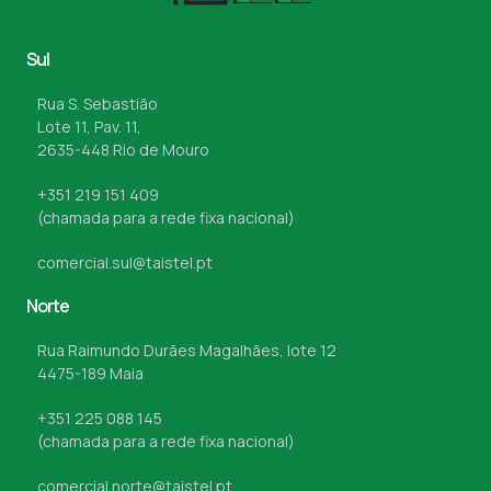
Sul
Rua S. Sebastião
Lote 11, Pav. 11,
2635-448 Rio de Mouro
+351 219 151 409
(chamada para a rede fixa nacional)
comercial.sul@taistel.pt
Norte
Rua Raimundo Durães Magalhães, lote 12
4475-189 Maia
+351 225 088 145
(chamada para a rede fixa nacional)
comercial.norte@taistel.pt