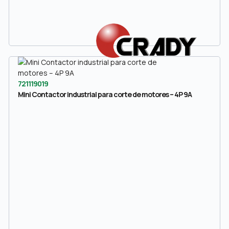
721119019
Mini Contactor industrial para corte de motores – 4P 9A