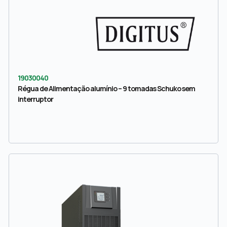
19030040
Régua de Alimentação alumínio – 9 tomadas Schuko sem
interruptor