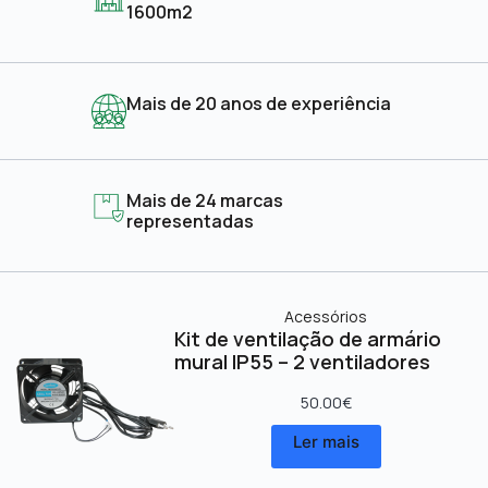
1600m2
Mais de 20 anos de experiência
Mais de 24 marcas
representadas
Acessórios
Kit de ventilação de armário
mural IP55 – 2 ventiladores
50.00
€
Ler mais