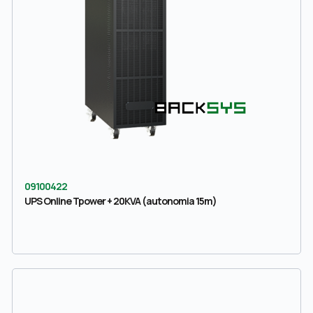
09100422
UPS Online Tpower + 20KVA (autonomia 15m)