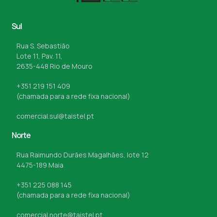
Sul
Rua S. Sebastião
Lote 11, Pav. 11,
2635-448 Rio de Mouro
+351 219 151 409
(chamada para a rede fixa nacional)
comercial.sul@taistel.pt
Norte
Rua Raimundo Durães Magalhães, lote 12
4475-189 Maia
+351 225 088 145
(chamada para a rede fixa nacional)
comercial.norte@taistel.pt