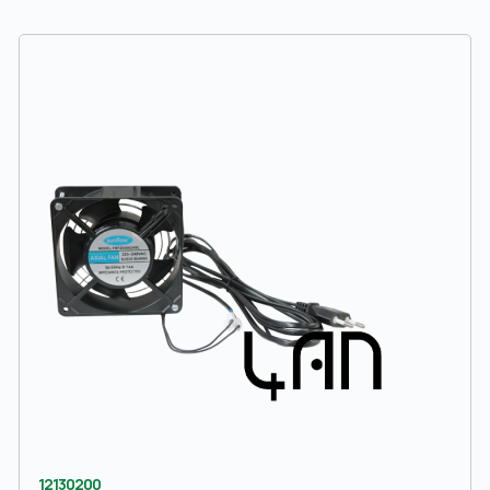
12130200