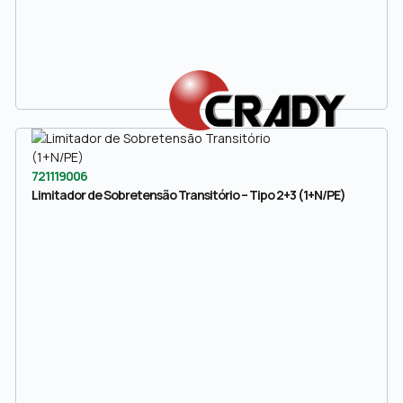
721119006
Limitador de Sobretensão Transitório – Tipo 2+3 (1+N/PE)