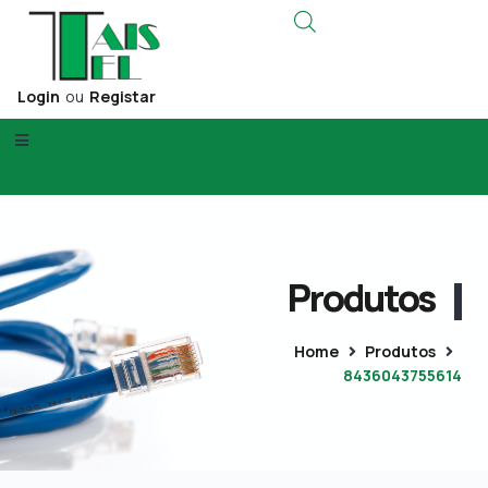
Login
ou
Registar
Produtos
Home
Produtos
8436043755614