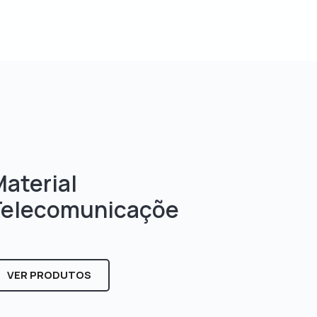
aterial
Telecomunicaçõe
s
VER PRODUTOS