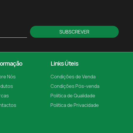
SUBSCREVER
formação
Links Úteis
bre Nós
Condições de Venda
odutos
Condições Pós-venda
rcas
Politica de Qualidade
ntactos
Politica de Privacidade