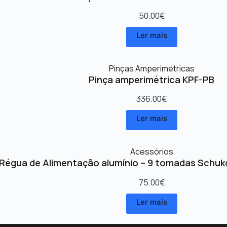
50.00
€
Ler mais
Pinças Amperimétricas
Pinça amperimétrica KPF-PB
336.00
€
Ler mais
Acessórios
Régua de Alimentação alumínio – 9 tomadas Schuk
75.00
€
Ler mais