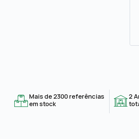
Mais de 2300 referências
2 A
em stock
tot