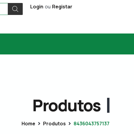
Login
ou
Registar
Produtos
Home
Produtos
8436043757137