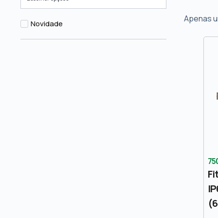
Apenas u
Novidade
75
Fi
IP
(