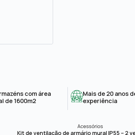
rmazéns com área
Mais de 20 anos d
al de 1600m2
experiência
Acessórios
Kit de ventilação de armário mural IP55 – 2 v