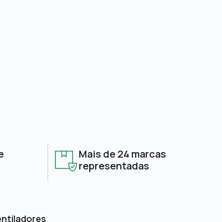
e
Mais de 24 marcas
representadas
entiladores