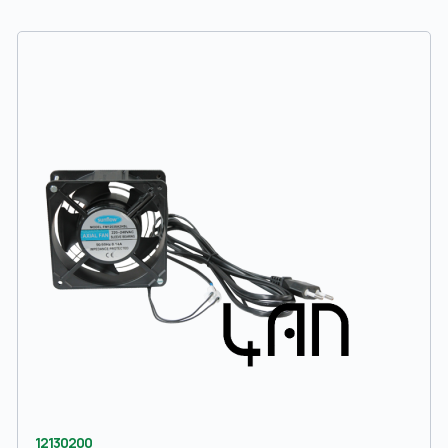
12130200