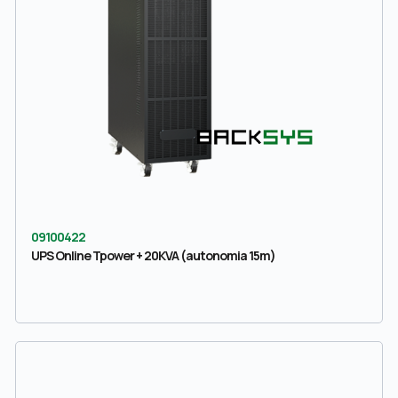
09100422
UPS Online Tpower + 20KVA (autonomia 15m)