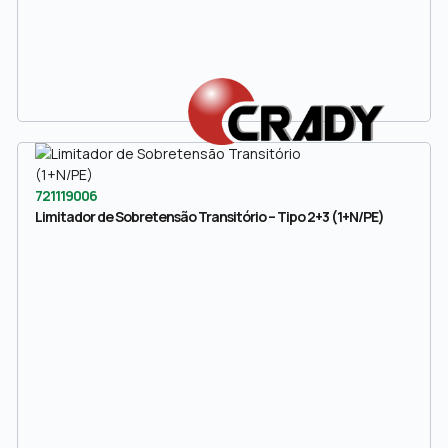
721119006
Limitador de Sobretensão Transitório – Tipo 2+3 (1+N/PE)