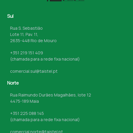
Sul
Rua S. Sebastião
Lote 11, Pav. 11,
2635-448 Rio de Mouro
+351 219 151 409
(chamada para a rede fixa nacional)
comercial.sul@taistel.pt
Norte
Rua Raimundo Durães Magalhães, lote 12
4475-189 Maia
+351 225 088 145
(chamada para a rede fixa nacional)
comercial.norte@taistel.pt