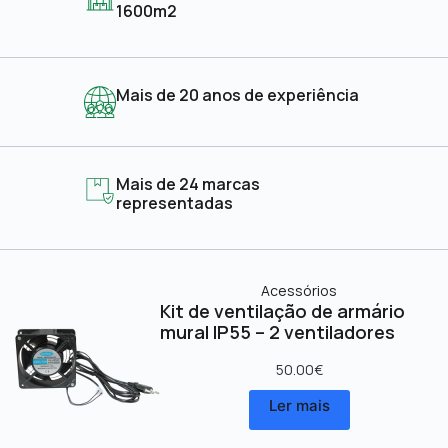
1600m2
Mais de 20 anos de experiência
Mais de 24 marcas
representadas
Acessórios
Kit de ventilação de armário
mural IP55 – 2 ventiladores
50.00
€
Ler mais