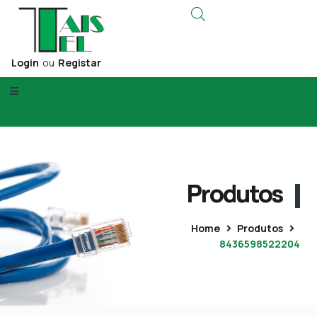
Login
ou
Registar
Produtos
Home
Produtos
8436598522204