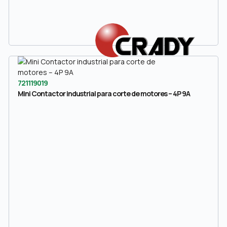
721119019
Mini Contactor industrial para corte de motores – 4P 9A