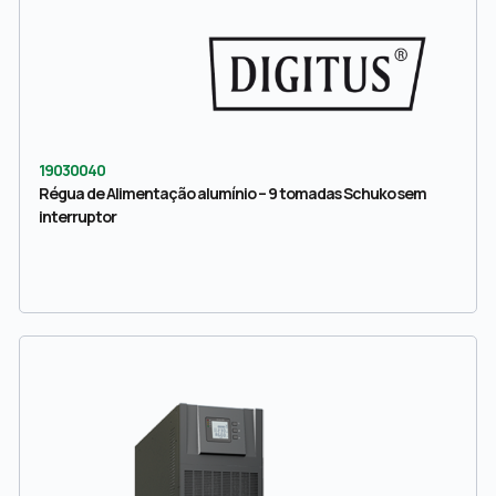
19030040
Régua de Alimentação alumínio – 9 tomadas Schuko sem
interruptor