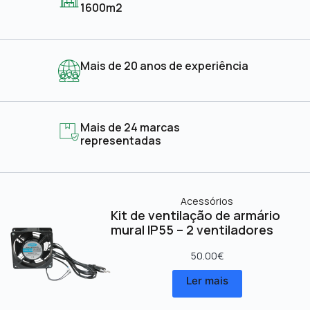
1600m2
Mais de 20 anos de experiência
Mais de 24 marcas
representadas
Acessórios
Kit de ventilação de armário
mural IP55 – 2 ventiladores
50.00
€
Ler mais