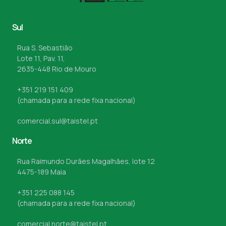
Sul
Rua S. Sebastião
Lote 11, Pav. 11,
2635-448 Rio de Mouro
+351 219 151 409
(chamada para a rede fixa nacional)
comercial.sul@taistel.pt
Norte
Rua Raimundo Durães Magalhães, lote 12
4475-189 Maia
+351 225 088 145
(chamada para a rede fixa nacional)
comercial.norte@taistel.pt