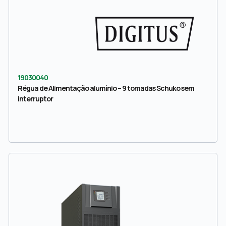
19030040
Régua de Alimentação alumínio – 9 tomadas Schuko sem
interruptor