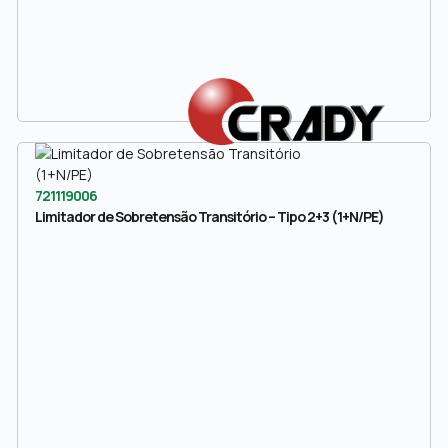
721119006
Limitador de Sobretensão Transitório – Tipo 2+3 (1+N/PE)