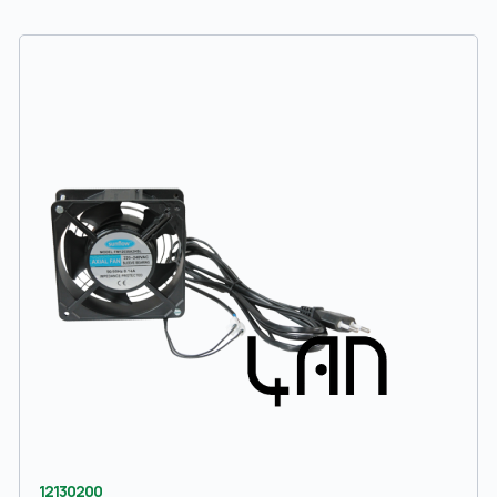
12130200