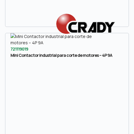
721119019
Mini Contactor industrial para corte de motores – 4P 9A