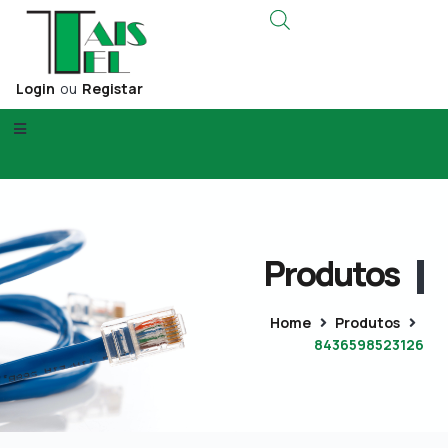
Login
ou
Registar
Produtos
Home
Produtos
8436598523126