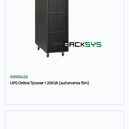
09100422
UPS Online Tpower + 20KVA (autonomia 15m)