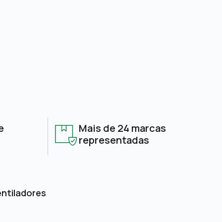
e
Mais de 24 marcas
representadas
entiladores