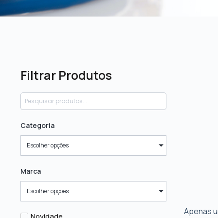
Filtrar Produtos
Categoria
Escolher opções
Marca
Escolher opções
Apenas u
Novidade