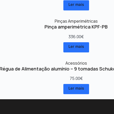
Ler mais
Pinças Amperimétricas
Pinça amperimétrica KPF-PB
336.00
€
Ler mais
Acessórios
Régua de Alimentação alumínio – 9 tomadas Schuk
75.00
€
Ler mais