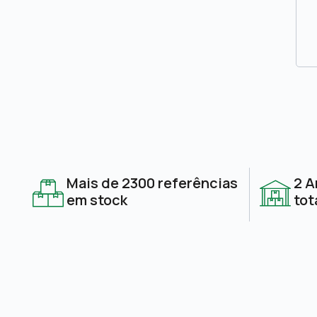
Mais de 2300 referências
2 A
em stock
tot