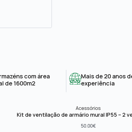
rmazéns com área
Mais de 20 anos d
al de 1600m2
experiência
Acessórios
Kit de ventilação de armário mural IP55 – 2 v
50.00
€