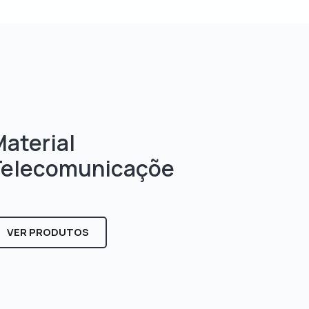
aterial
Telecomunicaçõe
s
VER PRODUTOS