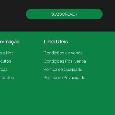
SUBSCREVER
formação
Links Úteis
bre Nós
Condições de Venda
odutos
Condições Pós-venda
rcas
Politica de Qualidade
ntactos
Politica de Privacidade