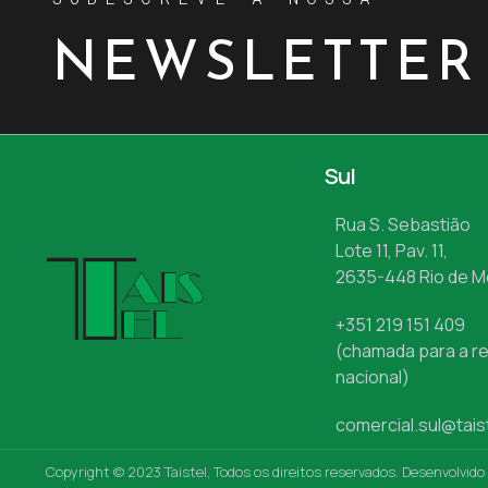
NEWSLETTER
Sul
Rua S. Sebastião
Lote 11, Pav. 11,
2635-448 Rio de 
+351 219 151 409
(chamada para a re
nacional)
comercial.sul@tais
Copyright © 2023 Taistel, Todos os direitos reservados. Desenvolvido