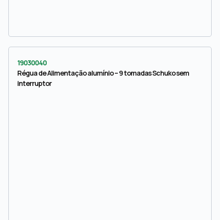
19030040
Régua de Alimentação alumínio – 9 tomadas Schuko sem
interruptor