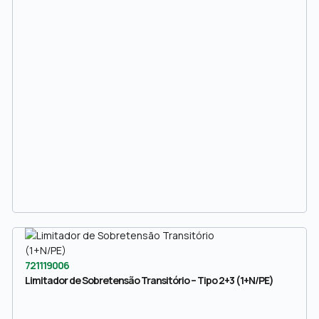
721119006
Limitador de Sobretensão Transitório – Tipo 2+3 (1+N/PE)