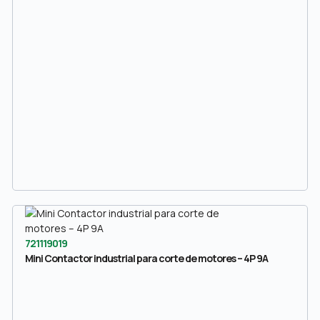
721119019
Mini Contactor industrial para corte de motores – 4P 9A