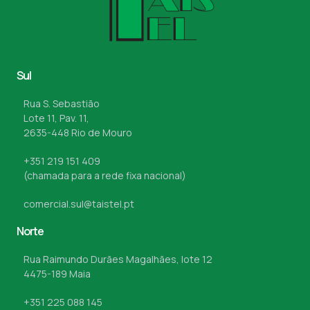
Sul
Rua S. Sebastião
Lote 11, Pav. 11,
2635-448 Rio de Mouro
+351 219 151 409
(chamada para a rede fixa nacional)
comercial.sul@taistel.pt
Norte
Rua Raimundo Durães Magalhães, lote 12
4475-189 Maia
+351 225 088 145