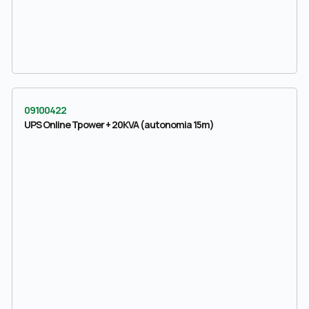
09100422
UPS Online Tpower + 20KVA (autonomia 15m)