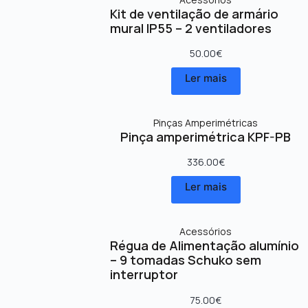
Kit de ventilação de armário
mural IP55 – 2 ventiladores
50.00
€
Ler mais
Pinças Amperimétricas
Pinça amperimétrica KPF-PB
336.00
€
Ler mais
Acessórios
Régua de Alimentação alumínio
– 9 tomadas Schuko sem
interruptor
75.00
€