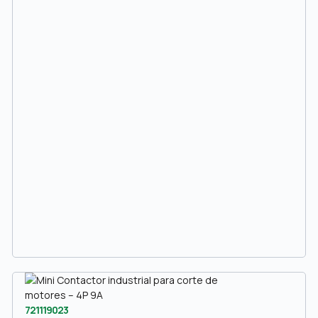
721119023