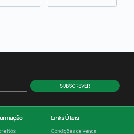
SUBSCREVER
formação
Links Úteis
bre Nós
Condições de Venda