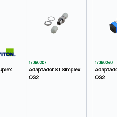
17060207
17060240
uplex
Adaptador ST Simplex
Adaptado
OS2
OS2