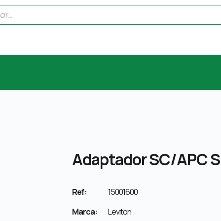
Adaptador SC/APC 
Ref:
15001600
Marca:
Leviton