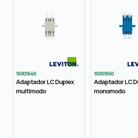
15001640
15001650
Adaptador LC Duplex
Adaptador LC D
multimodo
monomodo