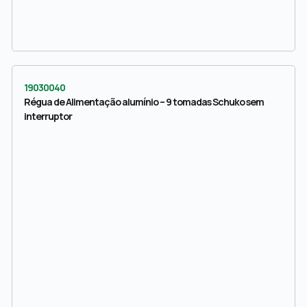
19030040
Régua de Alimentação alumínio – 9 tomadas Schuko sem
interruptor