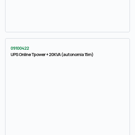
09100422
UPS Online Tpower + 20KVA (autonomia 15m)